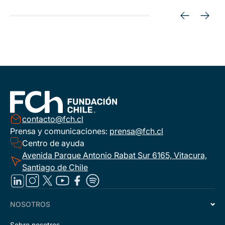
contacto@fch.cl
Prensa y comunicaciones:
prensa@fch.cl
Centro de ayuda
Avenida Parque Antonio Rabat Sur 6165, Vitacura,
Santiago de Chile
NOSOTROS
Sobre nosotros