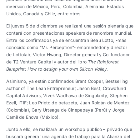
inversión de México, Perú, Colombia, Alemania, Estados
Unidos, Canadá y Chile, entre otros.
El jueves 5 de diciembre se realizará una sesión plenaria que
contará con presentaciones speakers de renombre mundial.
Entre los confirmados ya se encuentran Beau Lotto, -más
conocido como “Mr. Perception”- emprendedor y director
de Lottolab; Victor Hwang, Director general y Co-fundador
de T2 Venture Capital y autor del libro
The Rainforest
Blueprint: How to design your own Silicon Valley
.
Asimismo, ya están confirmados Brant Cooper, Bestselling
author of The Lean Entrepreneur; Jason Best, Crowdfund
Capital Advisors, Vivek Wadhawa de Singularity; Stephen
Ezell, ITIF; Leo Prieto de betazeta, Juan Roldán de Mentez
(Colombia), Gary Urteaga de Cinepapaya (Perú) y Jorge
Camil de Enova (México).
Junto a ello, se realizará un workshop público – privado que
buscará generar una agenda de trabajo para la Alianza del