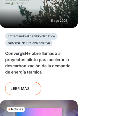
5 ago 2026
Enfrentando el cambio climático
NetZero-Naturaleza positiva
ConvergEN+ abre llamado a
proyectos piloto para acelerar la
descarbonización de la demanda
de energía térmica
LEER MÁS
Noticias