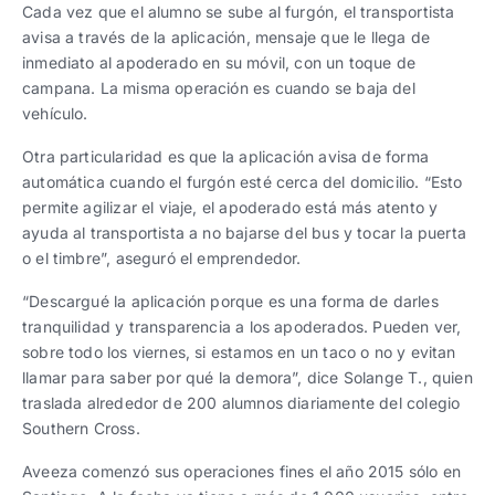
Cada vez que el alumno se sube al furgón, el transportista
avisa a través de la aplicación, mensaje que le llega de
inmediato al apoderado en su móvil, con un toque de
campana. La misma operación es cuando se baja del
vehículo.
Otra particularidad es que la aplicación avisa de forma
automática cuando el furgón esté cerca del domicilio. “Esto
permite agilizar el viaje, el apoderado está más atento y
ayuda al transportista a no bajarse del bus y tocar la puerta
o el timbre”, aseguró el emprendedor.
“Descargué la aplicación porque es una forma de darles
tranquilidad y transparencia a los apoderados. Pueden ver,
sobre todo los viernes, si estamos en un taco o no y evitan
llamar para saber por qué la demora”, dice Solange T., quien
traslada alrededor de 200 alumnos diariamente del colegio
Southern Cross.
Aveeza comenzó sus operaciones fines el año 2015 sólo en