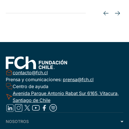
contacto@fch.cl
Prensa y comunicaciones:
prensa@fch.cl
Centro de ayuda
Avenida Parque Antonio Rabat Sur 6165, Vitacura,
Santiago de Chile
NOSOTROS