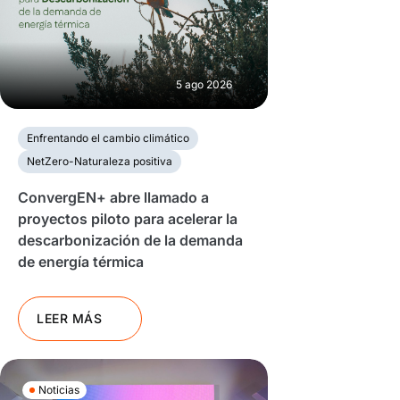
5 ago 2026
Enfrentando el cambio climático
NetZero-Naturaleza positiva
ConvergEN+ abre llamado a
proyectos piloto para acelerar la
descarbonización de la demanda
de energía térmica
LEER MÁS
Noticias