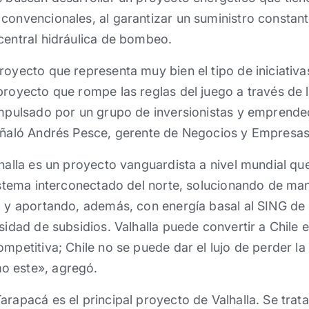
convencionales, al garantizar un suministro constan
central hidráulica de bombeo.
royecto que representa muy bien el tipo de iniciati
proyecto que rompe las reglas del juego a través de 
 impulsado por un grupo de inversionistas y empren
señaló Andrés Pesce, gerente de Negocios y Empresas
halla es un proyecto vanguardista a nivel mundial que
sistema interconectado del norte, solucionando de man
a y aportando, además, con energía basal al SING de
sidad de subsidios. Valhalla puede convertir a Chile 
ompetitiva; Chile no se puede dar el lujo de perder l
o este», agregó.
arapacá es el principal proyecto de Valhalla. Se trata