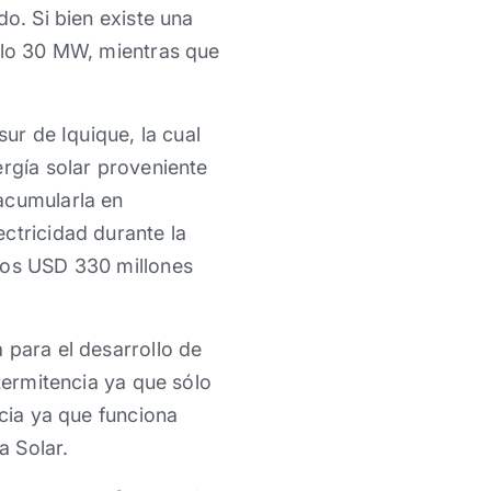
o. Si bien existe una
sólo 30 MW, mientras que
ur de Iquique, la cual
ergía solar proveniente
acumularla en
ctricidad durante la
 los USD 330 millones
 para el desarrollo de
termitencia ya que sólo
ncia ya que funciona
a Solar.