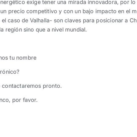
nergético exige tener una mirada innovadora, por lo 
 un precio competitivo y con un bajo impacto en el m
l caso de Valhalla- son claves para posicionar a Ch
a región sino que a nivel mundial.
nos tu nombre
trónico?
e contactaremos pronto.
nco, por favor.