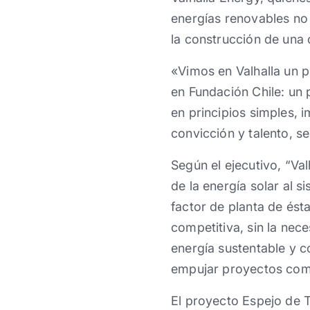
energías renovables no 
la construcción de una 
«Vimos en Valhalla un p
en Fundación Chile: un 
en principios simples,
convicción y talento, 
Según el ejecutivo, “Val
de la energía solar al 
factor de planta de ést
competitiva, sin la nece
energía sustentable y c
empujar proyectos com
El proyecto Espejo de T