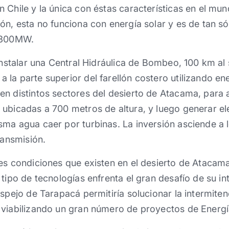
 Chile y la única con éstas características en el mund
ón, esta no funciona con energía solar y es de tan 
e 300MW.
instalar una Central Hidráulica de Bombeo, 100 km al s
la parte superior del farellón costero utilizando en
en distintos sectores del desierto de Atacama, para 
ubicadas a 700 metros de altura, y luego generar ele
sma agua caer por turbinas. La inversión asciende a
ransmisión.
es condiciones que existen en el desierto de Atacama
 tipo de tecnologías enfrenta el gran desafío de su in
Espejo de Tarapacá permitiría solucionar la intermite
 viabilizando un gran número de proyectos de Energí