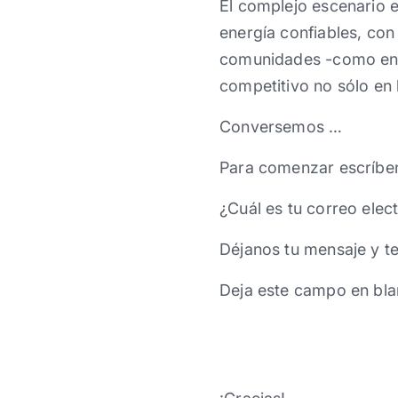
El complejo escenario e
energía confiables, con
comunidades -como en e
competitivo no sólo en l
Conversemos …
Para comenzar escríbe
¿Cuál es tu correo elec
Déjanos tu mensaje y t
Deja este campo en bla