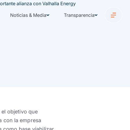
Noticias & Media
Transparencia
 el objetivo que
ca con la empresa
e como base viabilizar