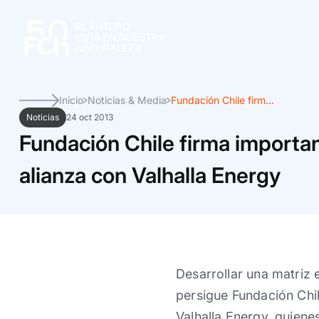
Inicio
Noticias & Media
Fundación Chile firm...
Noticias
24 oct 2013
Fundación Chile firma importa
alianza con Valhalla Energy
Desarrollar una matriz e
persigue Fundación Chil
Valhalla Energy, quiene