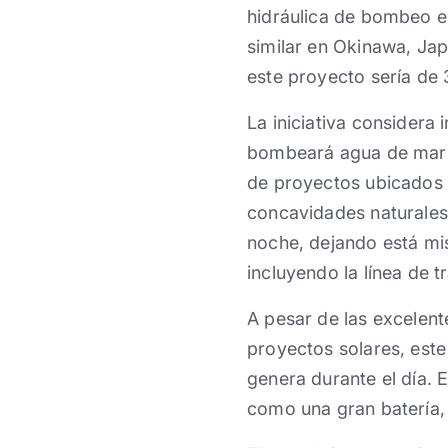
hidráulica de bombeo en
similar en Okinawa, Jap
este proyecto sería d
La iniciativa considera 
bombeará agua de mar a 
de proyectos ubicados 
concavidades naturales 
noche, dejando está mi
incluyendo la línea de t
A pesar de las excelent
proyectos solares, este
genera durante el día. 
como una gran batería,