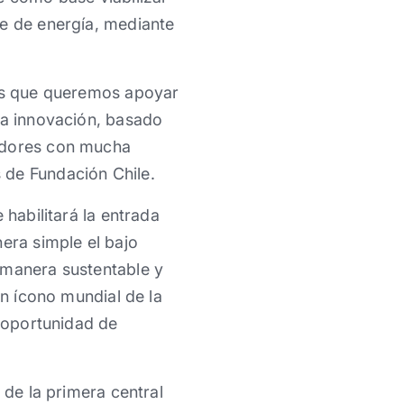
te de energía, mediante
vas que queremos apoyar
la innovación, basado
dedores con mucha
 de Fundación Chile.
 habilitará la entrada
era simple el bajo
 manera sustentable y
en ícono mundial de la
a oportunidad de
 de la primera central