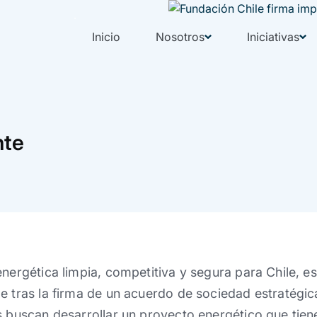
Inicio
Nosotros
Iniciativas
nte
nergética limpia, competitiva y segura para Chile, es
e tras la firma de un acuerdo de sociedad estratégi
s buscan desarrollar un proyecto energético que tien