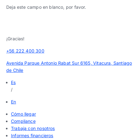
Deja este campo en blanco, por favor.
¡Gracias!
+56 222 400 300
Avenida Parque Antonio Rabat Sur 6165, Vitacura, Santiago
de Chile
Es
/
En
Cómo llegar
Compliance
Trabaja con nosotros
Informes financieros