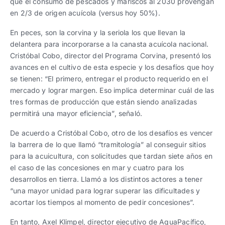
que el consumo de pescados y mariscos al 2030 provengan
en 2/3 de origen acuícola (versus hoy 50%).
En peces, son la corvina y la seriola los que llevan la
delantera para incorporarse a la canasta acuícola nacional.
Cristóbal Cobo, director del Programa Corvina, presentó los
avances en el cultivo de esta especie y los desafíos que hoy
se tienen: “El primero, entregar el producto requerido en el
mercado y lograr margen. Eso implica determinar cuál de las
tres formas de producción que están siendo analizadas
permitirá una mayor eficiencia”, señaló.
De acuerdo a Cristóbal Cobo, otro de los desafíos es vencer
la barrera de lo que llamó “tramitología” al conseguir sitios
para la acuicultura, con solicitudes que tardan siete años en
el caso de las concesiones en mar y cuatro para los
desarrollos en tierra. Llamó a los distintos actores a tener
“una mayor unidad para lograr superar las dificultades y
acortar los tiempos al momento de pedir concesiones”.
En tanto, Axel Klimpel, director ejecutivo de AquaPacífico,