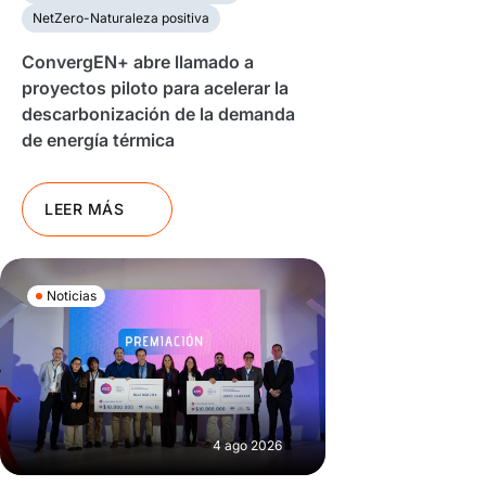
NetZero-Naturaleza positiva
ConvergEN+ abre llamado a
proyectos piloto para acelerar la
descarbonización de la demanda
de energía térmica
LEER MÁS
Noticias
4 ago 2026