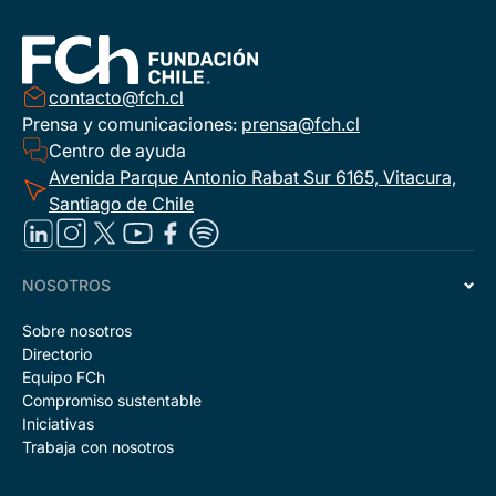
contacto@fch.cl
Prensa y comunicaciones:
prensa@fch.cl
Centro de ayuda
Avenida Parque Antonio Rabat Sur 6165, Vitacura,
Santiago de Chile
NOSOTROS
Sobre nosotros
Directorio
Equipo FCh
Compromiso sustentable
Iniciativas
Trabaja con nosotros