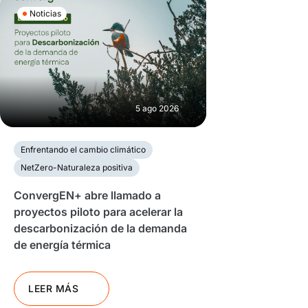
Noticias
5 ago 2026
Enfrentando el cambio climático
NetZero-Naturaleza positiva
ConvergEN+ abre llamado a
proyectos piloto para acelerar la
descarbonización de la demanda
de energía térmica
LEER MÁS