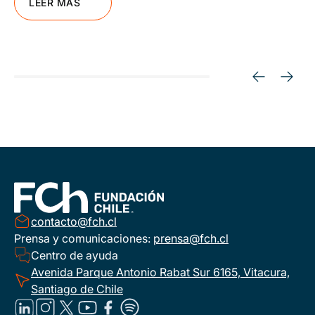
LEER MÁS
contacto@fch.cl
Prensa y comunicaciones:
prensa@fch.cl
Centro de ayuda
Avenida Parque Antonio Rabat Sur 6165, Vitacura,
Santiago de Chile