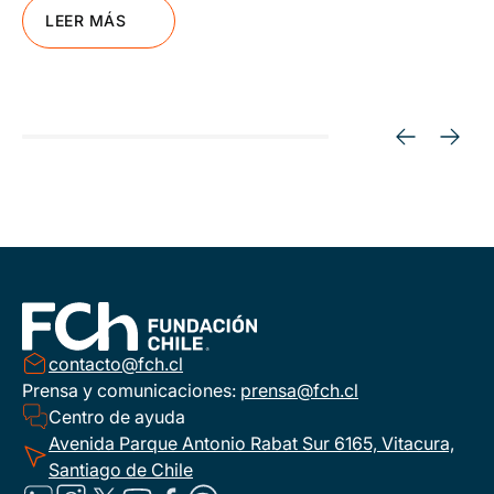
LEER MÁS
contacto@fch.cl
Prensa y comunicaciones:
prensa@fch.cl
Centro de ayuda
Avenida Parque Antonio Rabat Sur 6165, Vitacura,
Santiago de Chile