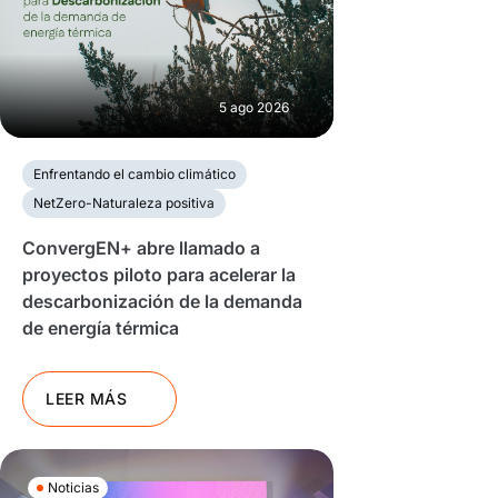
5 ago 2026
Enfrentando el cambio climático
NetZero-Naturaleza positiva
ConvergEN+ abre llamado a
proyectos piloto para acelerar la
descarbonización de la demanda
de energía térmica
LEER MÁS
Noticias