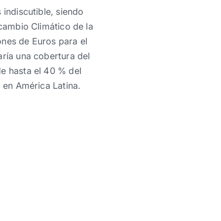
 indiscutible, siendo
 cambio Climático de la
ones de Euros para el
aría una cobertura del
de hasta el 40 % del
a en América Latina.