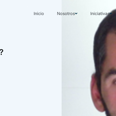
Inicio
Nosotros
Iniciativas
?