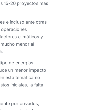
los 15-20 proyectos más
es e incluso ante otras
a operaciones
actores climáticos y
es mucho menor al
a.
tipo de energías
oduce un menor impacto
en esta temática no
os iniciales, la falta
mente por privados,