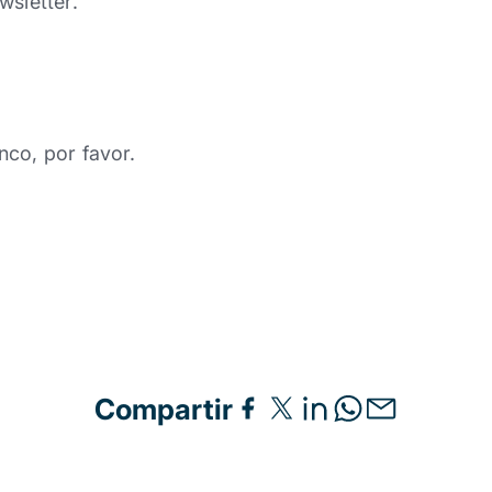
wsletter.
nco, por favor.
Compartir