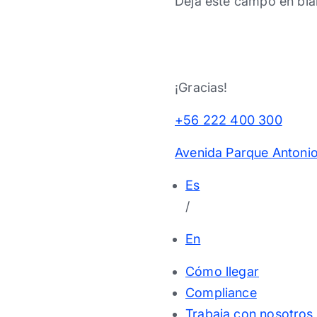
Deja este campo en bla
¡Gracias!
+56 222 400 300
Avenida Parque Antonio
Es
/
En
Cómo llegar
Compliance
Trabaja con nosotros