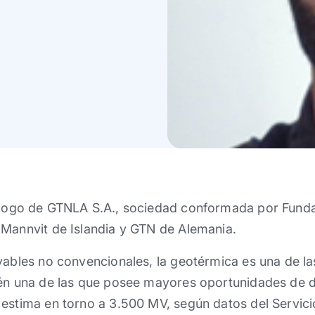
ólogo de GTNLA S.A., sociedad conformada por Fundac
 Mannvit de Islandia y GTN de Alemania.
ovables no convencionales, la geotérmica es una de 
én una de las que posee mayores oportunidades de de
 estima en torno a 3.500 MV, según datos del Servic