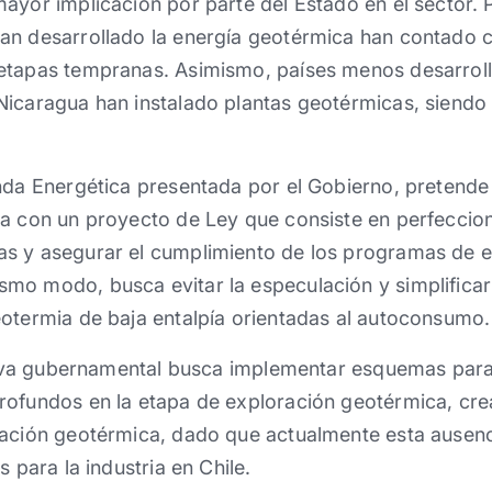
ayor implicación por parte del Estado en el sector. P
an desarrollado la energía geotérmica han contado 
etapas tempranas. Asimismo, países menos desarrol
icaragua han instalado plantas geotérmicas, siendo 
nda Energética presentada por el Gobierno, pretende
a con un proyecto de Ley que consiste en perfeccion
s y asegurar el cumplimiento de los programas de e
mo modo, busca evitar la especulación y simplificar
eotermia de baja entalpía orientadas al autoconsumo.
ativa gubernamental busca implementar esquemas para 
rofundos en la etapa de exploración geotérmica, cre
ración geotérmica, dado que actualmente esta ausenc
s para la industria en Chile.