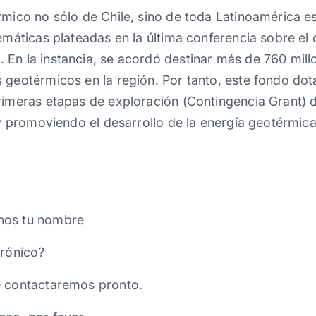
rmico no sólo de Chile, sino de toda Latinoamérica es
temáticas plateadas en la última conferencia sobre el
En la instancia, se acordó destinar más de 760 mill
 geotérmicos en la región. Por tanto, este fondo dot
rimeras etapas de exploración (Contingencia Grant) 
o y promoviendo el desarrollo de la energía geotérmic
nos tu nombre
trónico?
e contactaremos pronto.