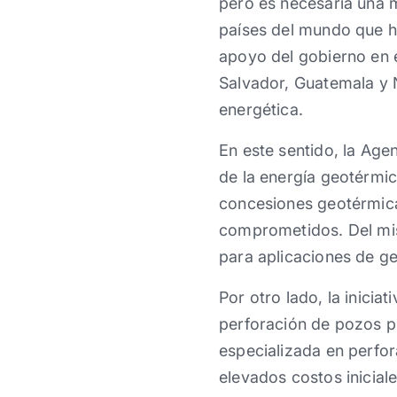
pero es necesaria una m
países del mundo que h
apoyo del gobierno en 
Salvador, Guatemala y N
energética.
En este sentido, la Age
de la energía geotérmic
concesiones geotérmica
comprometidos. Del mis
para aplicaciones de g
Por otro lado, la inici
perforación de pozos p
especializada en perfo
elevados costos iniciale