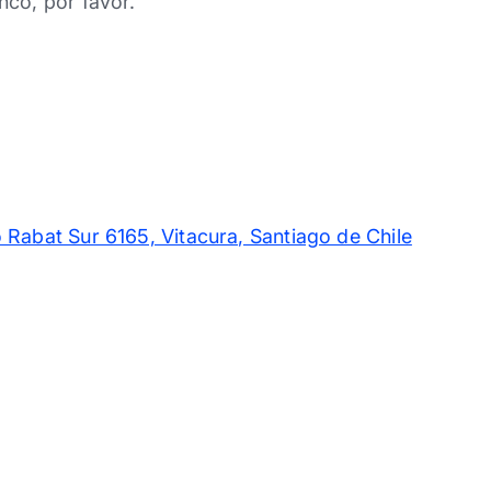
nco, por favor.
 Rabat Sur 6165, Vitacura, Santiago de Chile