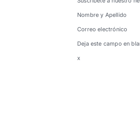
Suscríbete a nuestro ne
Nombre y Apellido
Correo electrónico
Deja este campo en bla
x