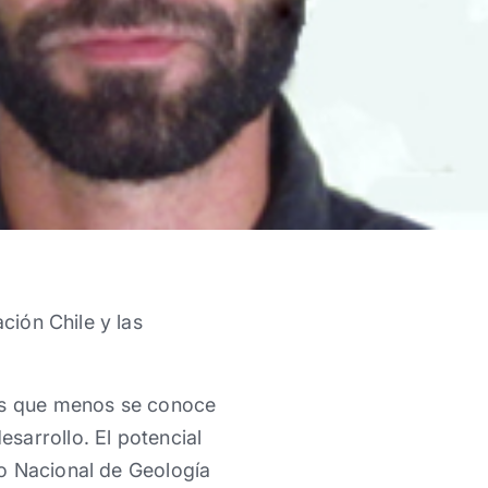
ión Chile y las
las que menos se conoce
sarrollo. El potencial
io Nacional de Geología