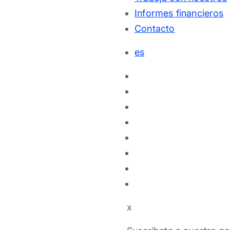
Informes financieros
Contacto
es
x