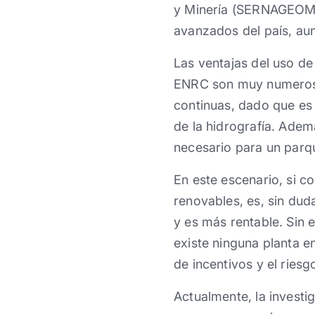
y Minería (SERNAGEOMIN)
avanzados del país, au
Las ventajas del uso de 
ENRC son muy numerosas
continuas, dado que es
de la hidrografía. Adem
necesario para un parque
En este escenario, si c
renovables, es, sin du
y es más rentable. Sin 
existe ninguna planta en
de incentivos y el ries
Actualmente, la investi