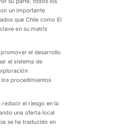
or su parte, todos los
con un importante
lados que Chile como El
clave en su matriz
 promover el desarrollo
ar el sistema de
xploración
 los procedimientos
reducir el riesgo en la
ando una oferta local
ia se ha traducido en