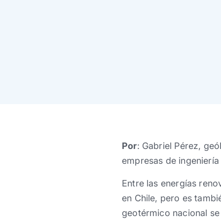
Por
: Gabriel Pérez, ge
empresas de ingeniería
Entre las energías ren
en Chile, pero es tambi
geotérmico nacional se