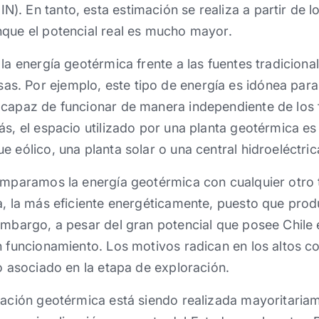
. En tanto, esta estimación se realiza a partir de 
nque el potencial real es mucho mayor.
la energía geotérmica frente a las fuentes tradicional
. Por ejemplo, este tipo de energía es idónea par
 capaz de funcionar de manera independiente de los f
ás, el espacio utilizado por una planta geotérmica 
 eólico, una planta solar o una central hidroeléctric
omparamos la energía geotérmica con cualquier otro 
da, la más eficiente energéticamente, puesto que pr
embargo, a pesar del gran potencial que posee Chile 
 funcionamiento. Los motivos radican en los altos cost
go asociado en la etapa de exploración.
gación geotérmica está siendo realizada mayoritaria