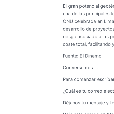
El gran potencial geoté
una de las principales 
ONU celebrada en Lima. 
desarrollo de proyectos
riesgo asociado a las p
coste total, facilitand
Fuente: El Dínamo
Conversemos …
Para comenzar escríbe
¿Cuál es tu correo elec
Déjanos tu mensaje y t