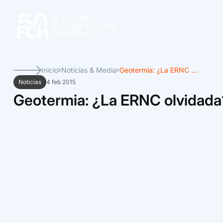
Inicio
Noticias & Media
Geotermia: ¿La ERNC ...
Noticias
4 feb 2015
Geotermia: ¿La ERNC olvidada