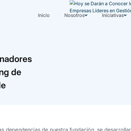
Inicio
Nosotros
Iniciativas
anadores
ing de
de
las dependencias de nuestra fundación, se desarrollar