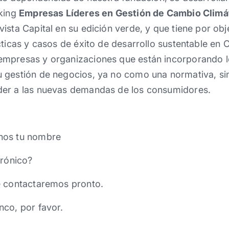
nking
Empresas Líderes en Gestión de Cambio Climá
ista Capital en su edición verde, y que tiene por obj
cticas y casos de éxito de desarrollo sustentable en C
empresas y organizaciones que están incorporando 
 gestión de negocios, ya no como una normativa, s
der a las nuevas demandas de los consumidores.
nos tu nombre
trónico?
e contactaremos pronto.
nco, por favor.