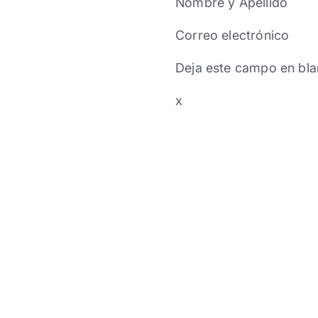
Nombre y Apellido
Correo electrónico
Deja este campo en bla
x