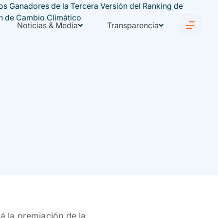
Noticias & Media
Transparencia
á la premiación de la