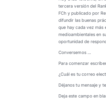
tercera versión del Ra
FCh y publicado por Rev
difundir las buenas prá
que hay cada vez más 
medioambientales en su
oportunidad de respon
Conversemos …
Para comenzar escríbe
¿Cuál es tu correo elec
Déjanos tu mensaje y t
Deja este campo en bla