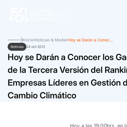
Inicio
Noticias & Media
Hoy se Darán a Conoc...
Noticias
24 oct 2012
Hoy se Darán a Conocer los G
de la Tercera Versión del Rank
Empresas Líderes en Gestión 
Cambio Climático
Hoy a las 19:00hrs, en 