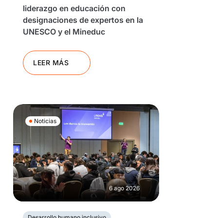
liderazgo en educación con
designaciones de expertos en la
UNESCO y el Mineduc
LEER MÁS
Noticias
6 ago 2026
Desarrollo humano inclusivo