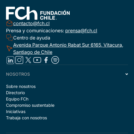
contacto@fch.cl
Prensa y comunicaciones:
prensa@fch.cl
Centro de ayuda
Avenida Parque Antonio Rabat Sur 6165, Vitacura,
Santiago de Chile
NOSOTROS
Sobre nosotros
Directorio
Equipo FCh
Compromiso sustentable
Iniciativas
Trabaja con nosotros