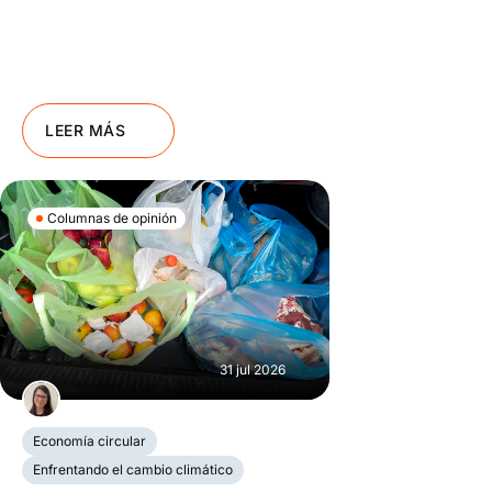
LEER MÁS
Columnas de opinión
31 jul 2026
Economía circular
Enfrentando el cambio climático