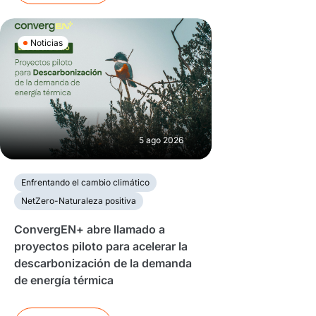
Noticias
5 ago 2026
Enfrentando el cambio climático
NetZero-Naturaleza positiva
ConvergEN+ abre llamado a
proyectos piloto para acelerar la
descarbonización de la demanda
de energía térmica