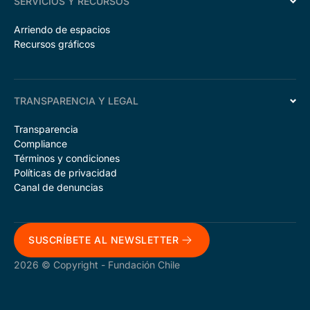
SERVICIOS Y RECURSOS
Arriendo de espacios
Recursos gráficos
TRANSPARENCIA Y LEGAL
Transparencia
Compliance
Términos y condiciones
Políticas de privacidad
Canal de denuncias
SUSCRÍBETE AL NEWSLETTER
2026 © Copyright - Fundación Chile