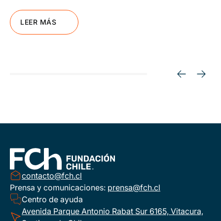
LEER MÁS
contacto@fch.cl
Prensa y comunicaciones:
prensa@fch.cl
Centro de ayuda
Avenida Parque Antonio Rabat Sur 6165, Vitacura,