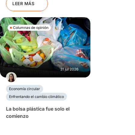
LEER MÁS
Columnas de opinión
31 jul 2026
Economía circular
Enfrentando el cambio climático
La bolsa plástica fue solo el
comienzo