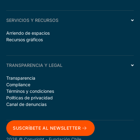
SERVICIOS Y RECURSOS
Arriendo de espacios
Recursos gráficos
TRANSPARENCIA Y LEGAL
Transparencia
Compliance
Términos y condiciones
Políticas de privacidad
Canal de denuncias
SUSCRÍBETE AL NEWSLETTER
2026 © Copyright - Fundación Chile