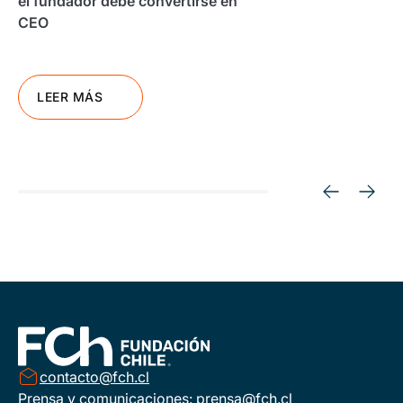
el fundador debe convertirse en
CEO
LEER MÁS
contacto@fch.cl
Prensa y comunicaciones:
prensa@fch.cl