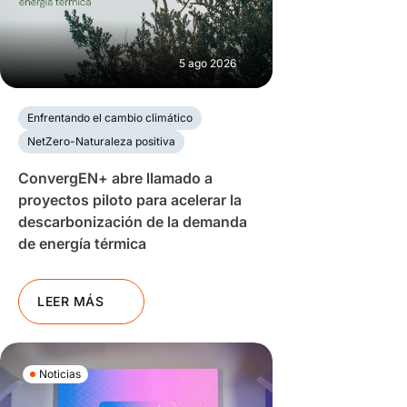
5 ago 2026
Enfrentando el cambio climático
NetZero-Naturaleza positiva
ConvergEN+ abre llamado a
proyectos piloto para acelerar la
descarbonización de la demanda
de energía térmica
LEER MÁS
Noticias