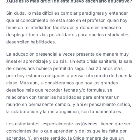
¿Qué es lo más difícil de este nuevo escenario educativo?
Sin duda, lo más difícil es cambiar paradigmas y entender
que el conocimiento no está solo en el profesor, quien hoy
tiene un rol mediador, facilitador, y donde es necesario
desplegar todas las posibilidades para que los estudiantes
desarrollen habilidades.
La educación presencial a veces presenta de manera muy
lineal el aprendizaje y quizás, sin esta crisis sanitaria, la sala
de clases nos hubiera permitido seguir así 20 años más,
pero hoy estamos obligados a pensar otro modo de hacer la
clase. Más aún, si consideramos que hoy los grandes
desafíos más que recordar fechas y/o fórmulas, se
relacionan con tener las habilidades para enfrentar un
mundo en permanente cambio, y ahí el pensamiento crítico,
la colaboración y la metacognición, son fundamentales.
Los estudiantes -especialmente los jóvenes- tienen que ser
conscientes de lo que aprenden y de los que les falta por
aprender. Y, en este sentido, la única manera de que un