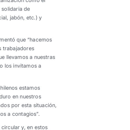
ganización como el
solidaria de
al, jabón, etc.) y
omentó que “hacemos
 trabajadores
que llevamos a nuestras
o los invitamos a
chilenos estamos
duro en nuestros
dos por esta situación,
os a contagios”.
circular y, en estos