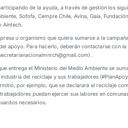
articipando de la ayuda, a través de gestión los sig
biente, Sofofa, Cempre Chile, Avina, Gaia, Fundación
y Aintech.
empresa u organismo que quiera sumarse a la campañ
del apoyo. Para hacerlo, deberán contactarse con la
(secretarianacionalmnrch@gmail.com) .
que entrega el Ministerio del Medio Ambiente se sum
 industria del reciclaje y sus trabajadores (#PlanAp
mitió, por ejemplo, que se declarará al reciclaje com
s trabajadores puedan ejercer sus labores en comuna
uardos necesarios.