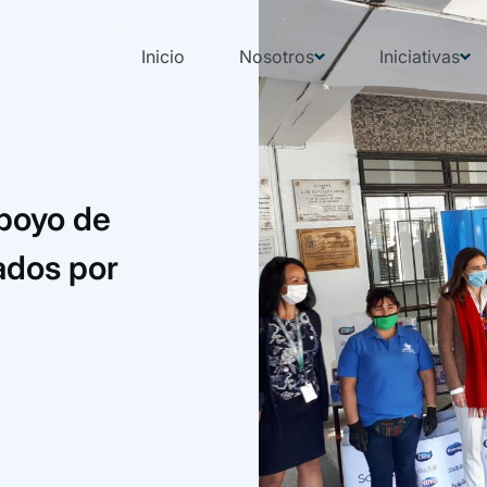
Inicio
Nosotros
Iniciativas
apoyo de
tados por