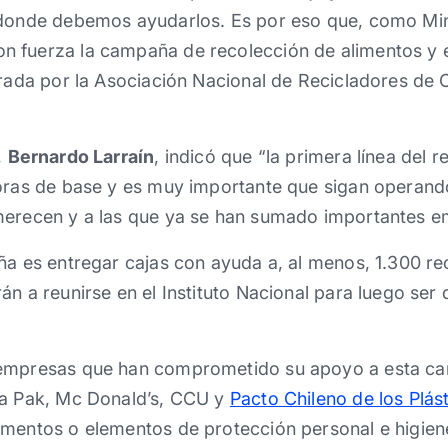
 donde debemos ayudarlos. Es por eso que, como Min
 fuerza la campaña de recolección de alimentos y 
erada por la Asociación Nacional de Recicladores de C
,
Bernardo Larraín
, indicó que “la primera línea del r
doras de base y es muy importante que sigan operand
merecen y a las que ya se han sumado importantes e
ña es entregar cajas con ayuda a, al menos, 1.300 re
án a reunirse en el Instituto Nacional para luego ser
 empresas que han comprometido su apoyo a esta 
ra Pak, Mc Donald’s, CCU y
Pacto Chileno de los Plás
imentos o elementos de protección personal e higien