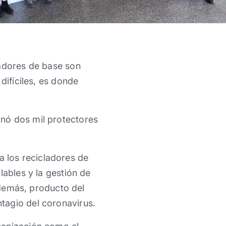
ladores de base son
difíciles, es donde
nó dos mil protectores
 los recicladores de
lables y la gestión de
 Además, producto del
tagio del coronavirus.