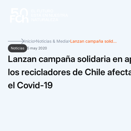
Inicio
Noticias & Media
Lanzan campaña solid...
Noticias
5 may 2020
Lanzan campaña solidaria en 
los recicladores de Chile afec
el Covid-19