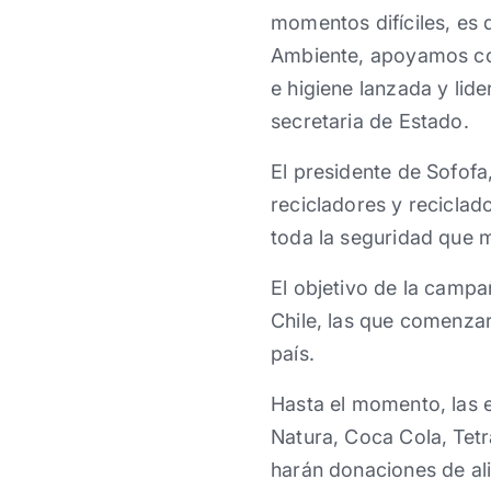
momentos difíciles, es
Ambiente, apoyamos con
e higiene lanzada y lid
secretaria de Estado.
El presidente de Sofofa
recicladores y recicla
toda la seguridad que 
El objetivo de la campa
Chile, las que comenzar
país.
Hasta el momento, las
Natura, Coca Cola, Tet
harán donaciones de al