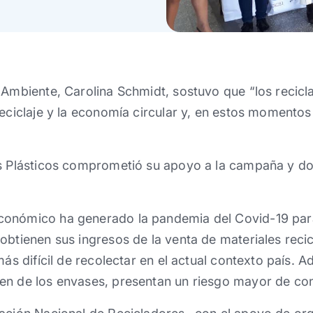
 Ambiente, Carolina Schmidt, sostuvo que “los recic
reciclaje y la economía circular y, en estos momentos 
os Plásticos comprometió su apoyo a la campaña y do
onómico ha generado la pandemia del Covid-19 para
obtienen sus ingresos de la venta de materiales recic
más difícil de recolectar en el actual contexto país.
en de los envases, presentan un riesgo mayor de con