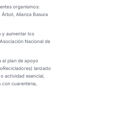
uientes organismos:
 Árbol, Alianza Basura
a y aumentar los
 Asociación Nacional de
a al plan de apoyo
oyoRecicladores) lanzado
o actividad esencial,
s con cuarentena,