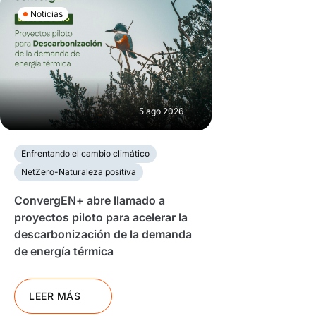
Noticias
5 ago 2026
Enfrentando el cambio climático
NetZero-Naturaleza positiva
ConvergEN+ abre llamado a
proyectos piloto para acelerar la
descarbonización de la demanda
de energía térmica
LEER MÁS