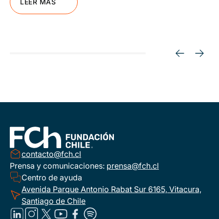
LEER MÁS
contacto@fch.cl
Prensa y comunicaciones:
prensa@fch.cl
Centro de ayuda
Avenida Parque Antonio Rabat Sur 6165, Vitacura,
Santiago de Chile