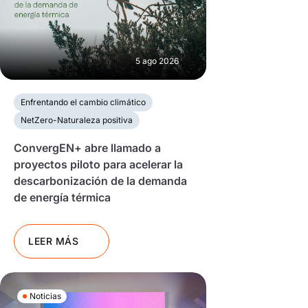
5 ago 2026
Enfrentando el cambio climático
NetZero-Naturaleza positiva
ConvergEN+ abre llamado a
proyectos piloto para acelerar la
descarbonización de la demanda
de energía térmica
LEER MÁS
Noticias