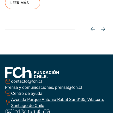
LEER MÁS
contacto@fch.cl
Prensa y comunicaciones:
prensa@fch.cl
Centro de ayuda
Avenida Parque Antonio Rabat Sur 6165, Vitacura,
Santiago de Chile