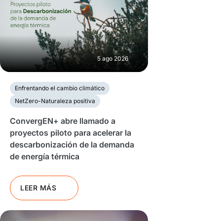
5 ago 2026
Enfrentando el cambio climático
NetZero-Naturaleza positiva
ConvergEN+ abre llamado a
proyectos piloto para acelerar la
descarbonización de la demanda
de energía térmica
LEER MÁS