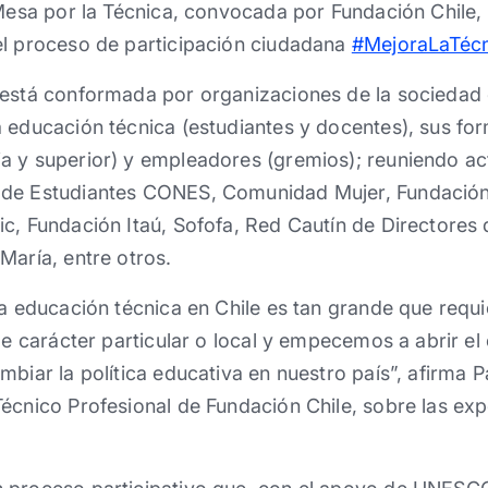
a Mesa por la Técnica, convocada por Fundación Chil
el proceso de participación ciudadana
#MejoraLaTécn
 está conformada por organizaciones de la sociedad c
 educación técnica (estudiantes y docentes), sus for
a y superior) y empleadores (gremios); reuniendo a
de Estudiantes CONES, Comunidad Mujer, Fundación 
c, Fundación Itaú, Sofofa, Red Cautín de Directores 
María, entre otros.
la educación técnica en Chile es tan grande que req
 de carácter particular o local y empecemos a abrir e
biar la política educativa en nuestro país”, afirma Pa
écnico Profesional de Fundación Chile, sobre las exp