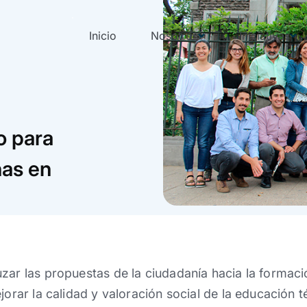
Inicio
Nosotros
Iniciativas
o para
nas en
zar las propuestas de la ciudadanía hacia la formac
jorar la calidad y valoración social de la educación 