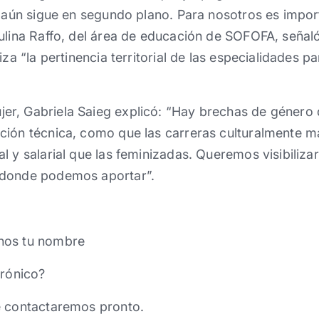
a aún sigue en segundo plano. Para nosotros es impor
aulina Raffo, del área de educación de SOFOFA, señal
za “la pertinencia territorial de las especialidades pa
r, Gabriela Saieg explicó: “Hay brechas de género 
ción técnica, como que las carreras culturalmente m
l y salarial que las feminizadas. Queremos visibiliza
 donde podemos aportar”.
nos tu nombre
trónico?
e contactaremos pronto.