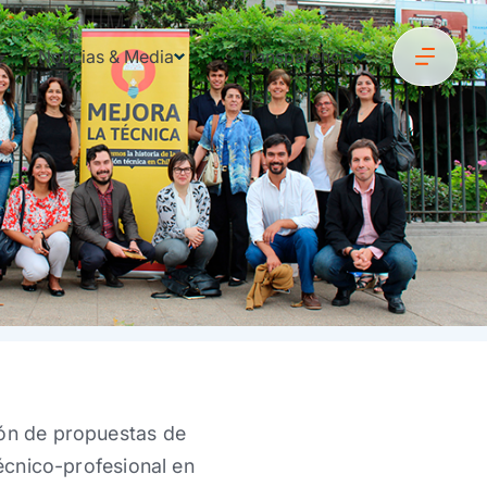
Noticias & Media
Transparencia
ión de propuestas de
técnico-profesional en