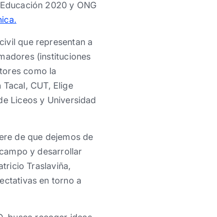
e, Educación 2020 y ONG
ica.
ivil que representan a
madores (instituciones
ctores como la
Tacal, CUT, Elige
de Liceos y Universidad
uiere de que dejemos de
l campo y desarrollar
tricio Traslaviña,
ectativas en torno a