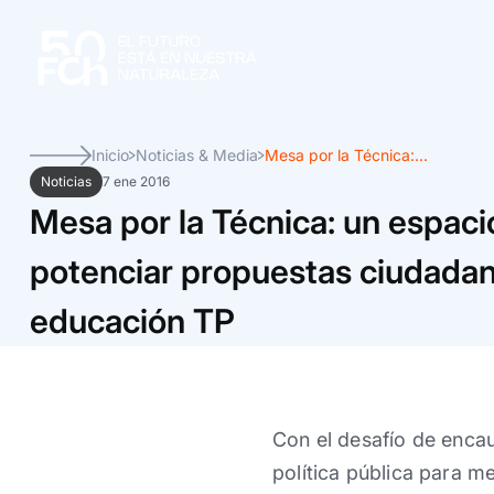
Inicio
Noticias & Media
Mesa por la Técnica:...
Noticias
7 ene 2016
Mesa por la Técnica: un espaci
potenciar propuestas ciudada
educación TP
Con el desafío de encau
política pública para me