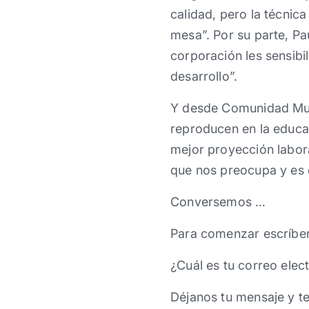
calidad, pero la técnic
mesa”. Por su parte, P
corporación les sensibili
desarrollo”.
Y desde Comunidad Muje
reproducen en la educa
mejor proyección labora
que nos preocupa y es
Conversemos …
Para comenzar escríbe
¿Cuál es tu correo elec
Déjanos tu mensaje y t