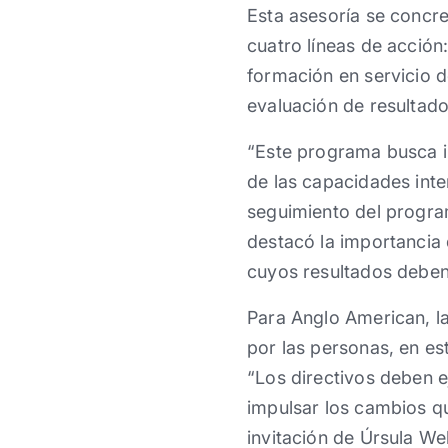
Esta asesoría se concre
cuatro líneas de acción:
formación en servicio d
evaluación de resultado
“Este programa busca in
de las capacidades inte
seguimiento del program
destacó la importancia
cuyos resultados deben 
Para Anglo American, la
por las personas, en es
“Los directivos deben e
impulsar los cambios q
invitación de Úrsula W