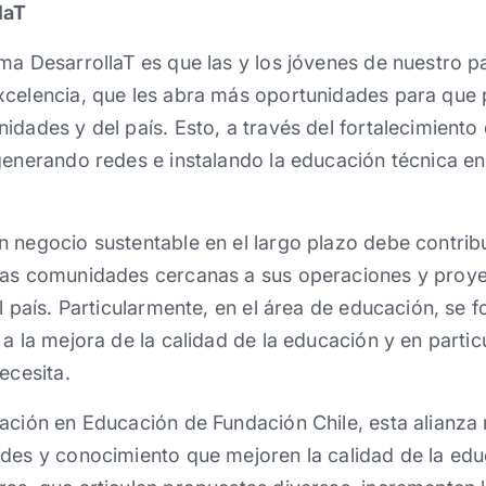
laT
ma DesarrollaT es que las y los jóvenes de nuestro p
xcelencia, que les abra más oportunidades para que 
idades y del país. Esto, a través del fortalecimient
generando redes e instalando la educación técnica en
 negocio sustentable en el largo plazo debe contribui
las comunidades cercanas a sus operaciones y proye
l país. Particularmente, en el área de educación, se fo
a la mejora de la calidad de la educación y en partic
ecesita.
ación en Educación de Fundación Chile, esta alianza
des y conocimiento que mejoren la calidad de la edu