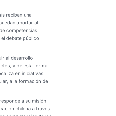
aís reciban una
puedan aportar al
o de competencias
 el debate público
r al desarrollo
ctos, y de esta forma
caliza en iniciativas
ular, a la formación de
 responde a su misión
cación chilena a través