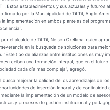
 Til. Estos establecimientos y sus actuales y futuros 
do firmado por la Municipalidad de Til Til, Anglo Ame
a la implementación en ambos planteles del programa
xcelencia”.
por el alcalde de Til Til, Nelson Orellana, quien agra
severancia en la búsqueda de soluciones para mejora
 “Este tipo de alianzas entre instituciones es muy 
enes reciban una formación integral, que en el futuro
ociedad cada día más compleja”, agregó.
 busca mejorar la calidad de los aprendizajes de los 
portunidades de inserción laboral y de continuidad 
 mediante la implementación de un modelo de asesor
cticas y procesos de gestión institucional y pedagóg