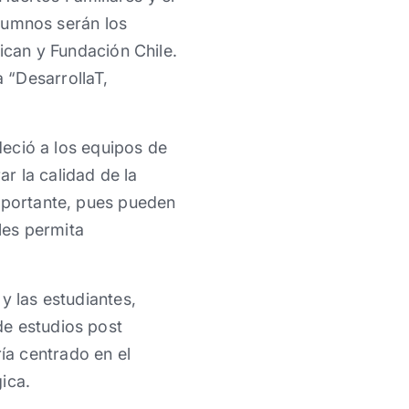
alumnos serán los
rican y Fundación Chile.
 “DesarrollaT,
deció a los equipos de
r la calidad de la
importante, pues pueden
 les permita
y las estudiantes,
de estudios post
ía centrado en el
ica.