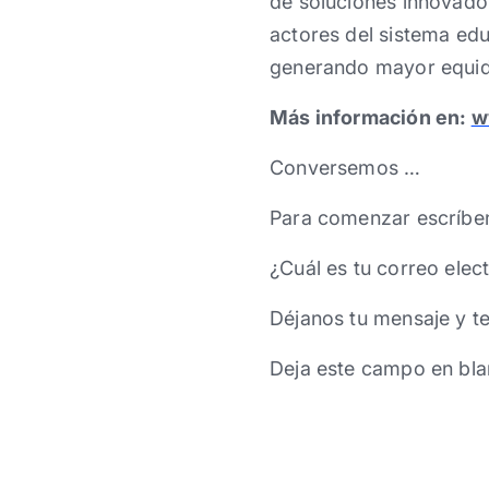
de soluciones innovado
actores del sistema ed
generando mayor equi
Más información en:
w
Conversemos …
Para comenzar escríbe
¿Cuál es tu correo elec
Déjanos tu mensaje y t
Deja este campo en bla