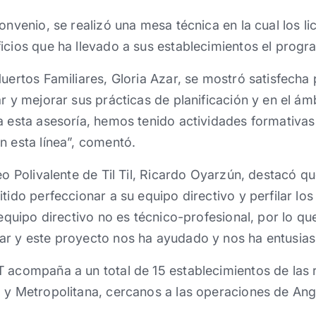
convenio, se realizó una mesa técnica en la cual los 
icios que ha llevado a sus establecimientos el progr
uertos Familiares, Gloria Azar, se mostró satisfecha 
ar y mejorar sus prácticas de planificación y en el ám
a esta asesoría, hemos tenido actividades formativa
n esta línea”, comentó.
ceo Polivalente de Til Til, Ricardo Oyarzún, destacó 
tido perfeccionar a su equipo directivo y perfilar los
o equipo directivo no es técnico-profesional, por lo 
ar y este proyecto nos ha ayudado y nos ha entusia
T acompaña a un total de 15 establecimientos de las
o y Metropolitana, cercanos a las operaciones de An