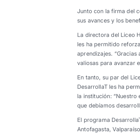
Junto con la firma del 
sus avances y los benef
La directora del Liceo H
les ha permitido reforz
aprendizajes. “Gracias 
valiosas para avanzar e
En tanto, su par del Li
DesarrollaT les ha permi
la institución: “Nuestr
que debíamos desarroll
El programa Desarrolla
Antofagasta, Valparaís