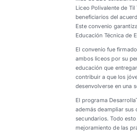
Liceo Polivalente de Til
beneficiarios del acuer
Este convenio garantiz
Educación Técnica de E
El convenio fue firmado 
ambos liceos por su per
educación que entregan.
contribuir a que los jóv
desenvolverse en una s
El programa DesarrollaT
además deampliar sus o
secundarios. Todo esto
mejoramiento de las prá