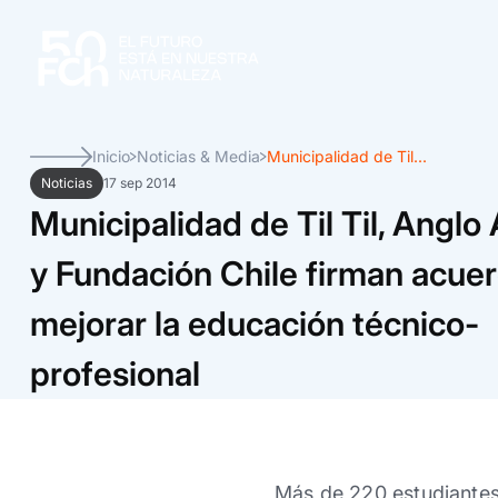
Inicio
Noticias & Media
Municipalidad de Til...
Noticias
17 sep 2014
Municipalidad de Til Til, Angl
y Fundación Chile firman acue
mejorar la educación técnico-
profesional
Más de 220 estudiantes 