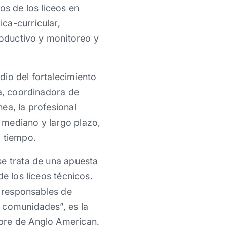
os de los liceos en
ica-curricular,
roductivo y monitoreo y
dio del fortalecimiento
ga, coordinadora de
ea, la profesional
 mediano y largo plazo,
l tiempo.
se trata de una apuesta
e los liceos técnicos.
s responsables de
 comunidades”, es la
obre de Anglo American.