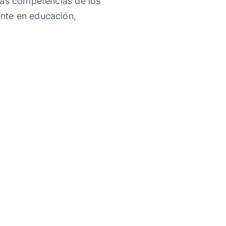
las competencias de los
nte en educación,