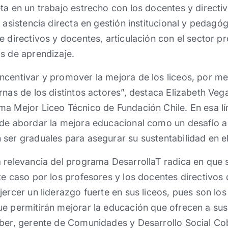
ta en un trabajo estrecho con los docentes y directiv
 asistencia directa en gestión institucional y pedagóg
e directivos y docentes, articulación con el sector p
s de aprendizaje.
centivar y promover la mejora de los liceos, por me
rnas de los distintos actores”, destaca Elizabeth Ve
a Mejor Liceo Técnico de Fundación Chile. En esa lín
 de abordar la mejora educacional como un desafío a
ser graduales para asegurar su sustentabilidad en e
 relevancia del programa DesarrollaT radica en que 
te caso por los profesores y los docentes directivos d
jercer un liderazgo fuerte en sus liceos, pues son lo
ue permitirán mejorar la educación que ofrecen a sus
eber, gerente de Comunidades y Desarrollo Social C