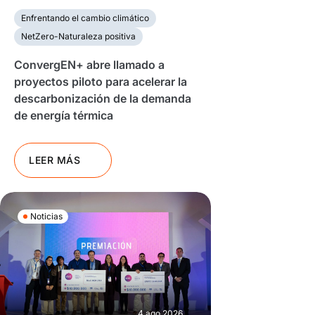
Enfrentando el cambio climático
NetZero-Naturaleza positiva
ConvergEN+ abre llamado a
proyectos piloto para acelerar la
descarbonización de la demanda
de energía térmica
LEER MÁS
Noticias
4 ago 2026