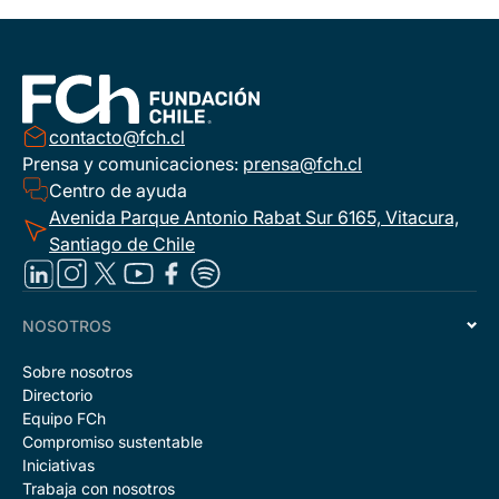
contacto@fch.cl
Prensa y comunicaciones:
prensa@fch.cl
Centro de ayuda
Avenida Parque Antonio Rabat Sur 6165, Vitacura,
Santiago de Chile
NOSOTROS
Sobre nosotros
Directorio
Equipo FCh
Compromiso sustentable
Iniciativas
Trabaja con nosotros