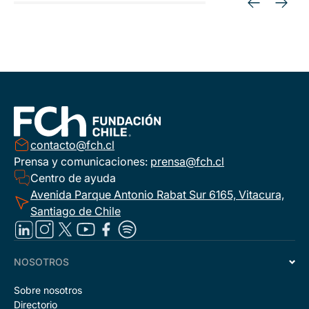
contacto@fch.cl
Prensa y comunicaciones:
prensa@fch.cl
Centro de ayuda
Avenida Parque Antonio Rabat Sur 6165, Vitacura,
Santiago de Chile
NOSOTROS
Sobre nosotros
Directorio