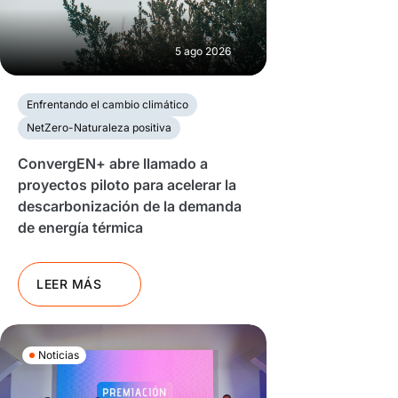
5 ago 2026
Enfrentando el cambio climático
NetZero-Naturaleza positiva
ConvergEN+ abre llamado a
proyectos piloto para acelerar la
descarbonización de la demanda
de energía térmica
LEER MÁS
Noticias