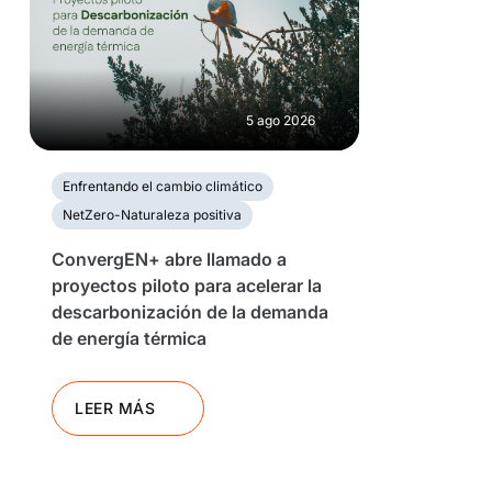
5 ago 2026
Enfrentando el cambio climático
NetZero-Naturaleza positiva
ConvergEN+ abre llamado a
proyectos piloto para acelerar la
descarbonización de la demanda
de energía térmica
LEER MÁS