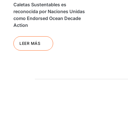
Caletas Sustentables es
reconocida por Naciones Unidas
como Endorsed Ocean Decade
Action
LEER MÁS