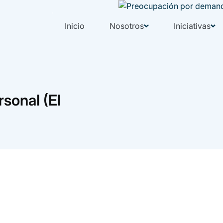
Inicio
Nosotros
Iniciativas
sonal (El