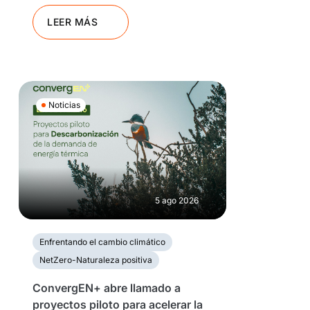
LEER MÁS
Noticias
5 ago 2026
Enfrentando el cambio climático
NetZero-Naturaleza positiva
ConvergEN+ abre llamado a
proyectos piloto para acelerar la