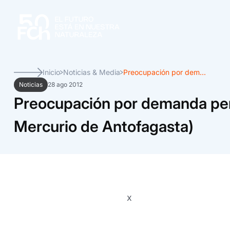
Inicio
Noticias & Media
Preocupación por dem...
Noticias
28 ago 2012
Preocupación por demanda per
Mercurio de Antofagasta)
x