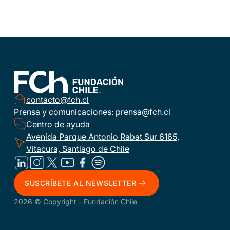
contacto@fch.cl
Prensa y comunicaciones:
prensa@fch.cl
Centro de ayuda
Avenida Parque Antonio Rabat Sur 6165,
Vitacura, Santiago de Chile
SUSCRÍBETE AL NEWSLETTER
2026 © Copyright - Fundación Chile