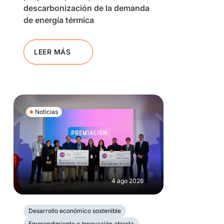
descarbonización de la demanda
de energía térmica
LEER MÁS
Noticias
4 ago 2026
Desarrollo económico sostenible
Emprendimiento e Innovación abierta