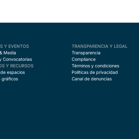
AS Y EVENTOS
TRANSPARENCIA Y LEGAL
 & Media
Transparencia
y Convocatorias
Compliance
OS Y RECURSOS
Términos y condiciones
 de espacios
Políticas de privacidad
 gráficos
Canal de denuncias