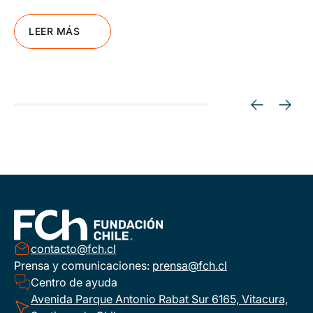
LEER MÁS
contacto@fch.cl
Prensa y comunicaciones:
prensa@fch.cl
Centro de ayuda
Avenida Parque Antonio Rabat Sur 6165, Vitacura,