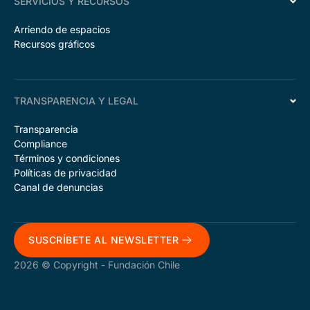
SERVICIOS Y RECURSOS
Arriendo de espacios
Recursos gráficos
TRANSPARENCIA Y LEGAL
Transparencia
Compliance
Términos y condiciones
Políticas de privacidad
Canal de denuncias
SUSCRÍBETE AL NEWSLETTER
2026 © Copyright - Fundación Chile