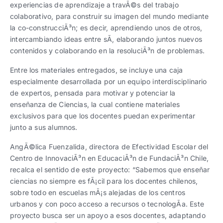
experiencias de aprendizaje a travÃ©s del trabajo
colaborativo, para construir su imagen del mundo mediante
la co-construcciÃ³n; es decir, aprendiendo unos de otros,
intercambiando ideas entre sÃ­, elaborando juntos nuevos
contenidos y colaborando en la resoluciÃ³n de problemas.
Entre los materiales entregados, se incluye una caja
especialmente desarrollada por un equipo interdisciplinario
de expertos, pensada para motivar y potenciar la
enseñanza de Ciencias, la cual contiene materiales
exclusivos para que los docentes puedan experimentar
junto a sus alumnos.
AngÃ©lica Fuenzalida, directora de Efectividad Escolar del
Centro de InnovaciÃ³n en EducaciÃ³n de FundaciÃ³n Chile,
recalca el sentido de este proyecto: “Sabemos que enseñar
ciencias no siempre es fÃ¡cil para los docentes chilenos,
sobre todo en escuelas mÃ¡s alejadas de los centros
urbanos y con poco acceso a recursos o tecnologÃ­a. Este
proyecto busca ser un apoyo a esos docentes, adaptando