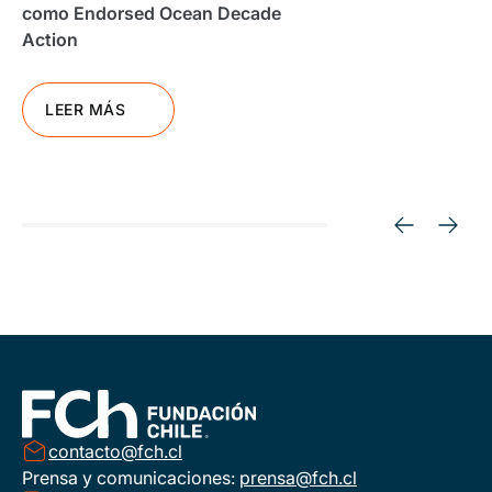
como Endorsed Ocean Decade
Action
LEER MÁS
contacto@fch.cl
Prensa y comunicaciones:
prensa@fch.cl