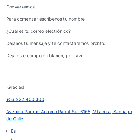
Conversemos …
Para comenzar escríbenos tu nombre
¿Cuál es tu correo electrónico?
Déjanos tu mensaje y te contactaremos pronto.
Deja este campo en blanco, por favor.
¡Gracias!
+56 222 400 300
Avenida Parque Antonio Rabat Sur 6165, Vitacura, Santiago
de Chile
Es
/