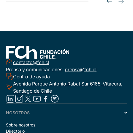
contacto@fch.cl
Prensa y comunicaciones:
prensa@fch.cl
Centro de ayuda
Avenida Parque Antonio Rabat Sur 6165, Vitacura,
Santiago de Chile
NOSOTROS
Sobre nosotros
Directorio