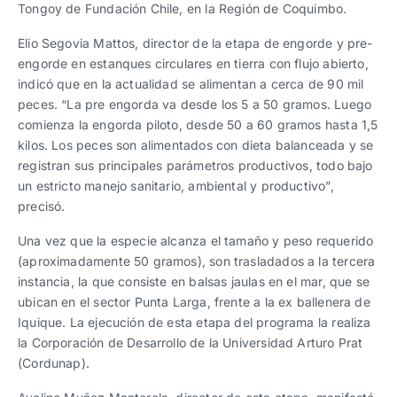
Tongoy de Fundación Chile, en la Región de Coquimbo.
Elio Segovia Mattos, director de la etapa de engorde y pre-
engorde en estanques circulares en tierra con flujo abierto,
indicó que en la actualidad se alimentan a cerca de 90 mil
peces. “La pre engorda va desde los 5 a 50 gramos. Luego
comienza la engorda piloto, desde 50 a 60 gramos hasta 1,5
kilos. Los peces son alimentados con dieta balanceada y se
registran sus principales parámetros productivos, todo bajo
un estricto manejo sanitario, ambiental y productivo”,
precisó.
Una vez que la especie alcanza el tamaño y peso requerido
(aproximadamente 50 gramos), son trasladados a la tercera
instancia, la que consiste en balsas jaulas en el mar, que se
ubican en el sector Punta Larga, frente a la ex ballenera de
Iquique. La ejecución de esta etapa del programa la realiza
la Corporación de Desarrollo de la Universidad Arturo Prat
(Cordunap).