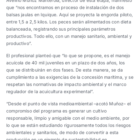
Avelino Muñoz Manterola, director de esta etapa, manifestó
que “nos encontramos en proceso de instalación de dos
balsas jaulas en Iquique. Aquí se proyecta la engorda piloto,
entre 1,5 a 2,5 kilos. Los peces serán alimentados con dieta
balanceada, registrando sus principales parámetros
productivos. Todo ello, con un manejo sanitario, ambiental y
productivo”.
El profesional planteó que “lo que se propone, es el manejo
acuícola de 40 mil juveniles en un plazo de dos años, los
que se distribuirán en dos fases. De esta manera, se da
cumplimiento a las exigencias de la concesión marítima, y se
respetan las normativas de impacto ambiental y el marco
regulador de la acuicultura experimental”.
“Desde el punto de vista medioambiental –acotó Muñoz– el
compromiso del programa es generar un cultivo
responsable, limpio y amigable con el medio ambiente, por
lo que se están estudiando rigurosamente todos los riesgos
ambientales y sanitarios, de modo de convertir a esta
producción en un ejemplo de sustentabilidad en