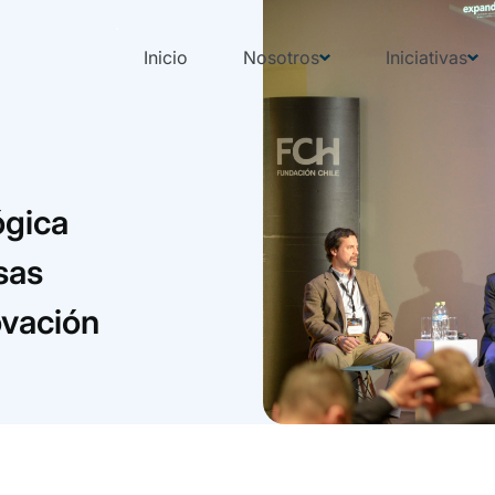
Inicio
Nosotros
Iniciativas
ógica
sas
ovación