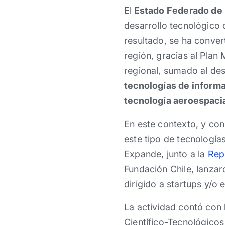
El
Estado Federado de
desarrollo tecnológico 
resultado, se ha conver
región, gracias al Plan
regional, sumado al des
tecnologías de inform
tecnología aeroespacia
En este contexto, y con
este tipo de tecnología
Expande, junto a la
Rep
Fundación Chile, lanza
dirigido a startups y/
La actividad contó con 
Científico-Tecnológico