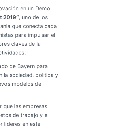
novación en un Demo
t 2019”
, uno de los
mania que conecta cada
nistas para impulsar el
res claves de la
ctividades.
rado de Bayern para
 la sociedad, política y
uevos modelos de
ar que las empresas
stos de trabajo y el
r líderes en este