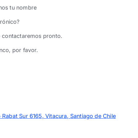
nos tu nombre
trónico?
e contactaremos pronto.
nco, por favor.
 Rabat Sur 6165, Vitacura, Santiago de Chile