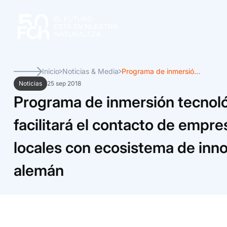
Inicio
Noticias & Media
Programa de inmersió...
Noticias
25 sep 2018
Programa de inmersión tecnol
facilitará el contacto de empre
locales con ecosistema de inn
alemán