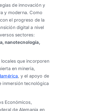
tegias de innovación y
tiva y moderna. Como
 con el progreso de la
sición digital a nivel
iversos sectores:
a, nanotecnología,
s locales que incorporen
ierta en minería,
damérica
, y el apoyo de
e inmersión tecnológica
tos Económicos,
ederal de Alemania en