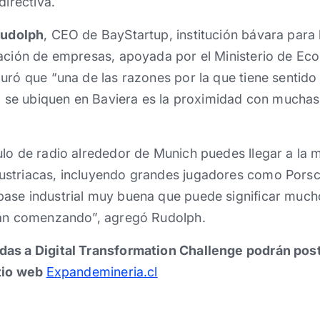
directiva.
Rudolph
, CEO de BayStartup, institución bávara para 
ración de empresas, apoyada por el Ministerio de Ec
uró que “una de las razones por la que tiene sentido 
ria se ubiquen en Baviera es la proximidad con much
lo de radio alrededor de Munich puedes llegar a la m
striacas, incluyendo grandes jugadores como Porsc
ase industrial muy buena que puede significar mucho
tán comenzando”, agregó Rudolph.
as a Digital Transformation Challenge podrán post
itio web
Expandemineria.cl