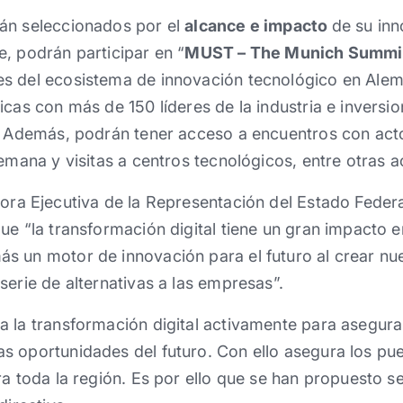
án seleccionados por el
alcance e impacto
de su in
, podrán participar en “
MUST – The Munich Summi
s del ecosistema de innovación tecnológico en Ale
cas con más de 150 líderes de la industria e inversio
l. Además, podrán tener acceso a encuentros con acto
emana y visitas a centros tecnológicos, entre otras a
tora Ejecutiva de la Representación del Estado Fede
ue “la transformación digital tiene un gran impacto en
s un motor de innovación para el futuro al crear n
serie de alternativas a las empresas”.
a la transformación digital activamente para asegur
 oportunidades del futuro. Con ello asegura los pue
a toda la región. Es por ello que se han propuesto se