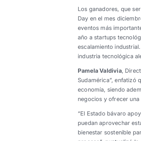
Los ganadores, que ser
Day en el mes diciembre
eventos más importante
año a startups tecnológi
escalamiento industria
industria tecnológica al
Pamela Valdivia
, Direc
Sudamérica”, enfatizó q
economía, siendo ademá
negocios y ofrecer una 
“El Estado bávaro apoy
puedan aprovechar estas
bienestar sostenible par