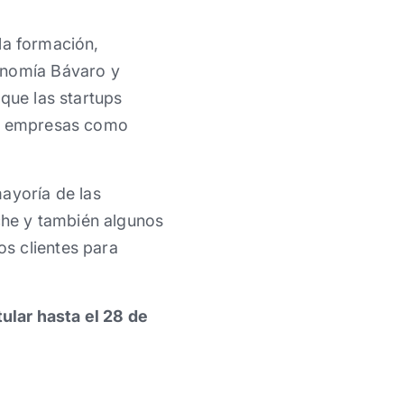
la formación,
onomía Bávaro y
que las startups
as empresas como
ayoría de las
he y también algunos
s clientes para
ular hasta el 28 de