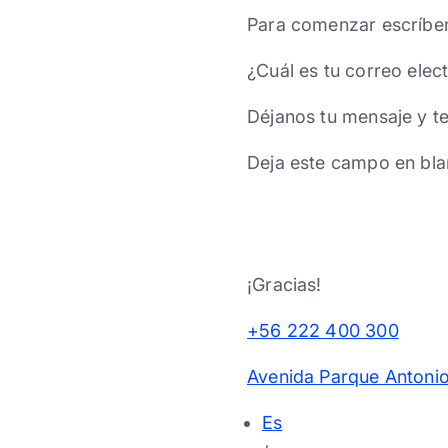
Para comenzar escríbe
¿Cuál es tu correo elec
Déjanos tu mensaje y t
Deja este campo en bla
¡Gracias!
+56 222 400 300
Avenida Parque Antonio
Es