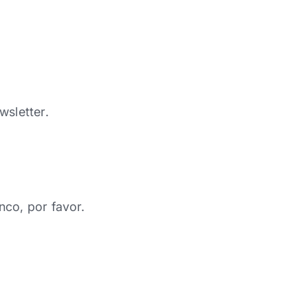
wsletter.
nco, por favor.