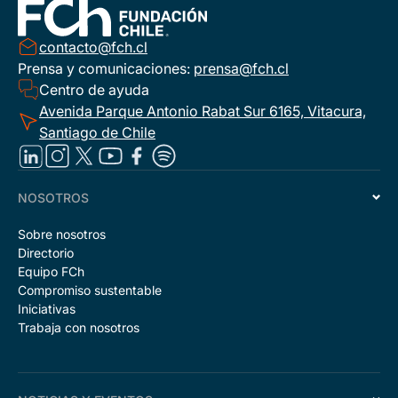
contacto@fch.cl
Prensa y comunicaciones:
prensa@fch.cl
Centro de ayuda
Avenida Parque Antonio Rabat Sur 6165, Vitacura,
Santiago de Chile
NOSOTROS
Sobre nosotros
Directorio
Equipo FCh
Compromiso sustentable
Iniciativas
Trabaja con nosotros