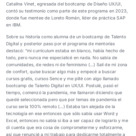
Catalina Vinet, egresada del bootcamp de Diseño UX/UI,
contó su testimonio como parte de este programa en 2023,
donde fue mentee de Loreto Román, líder de práctica SAP
en IBM.
Sobre su historia como alumna de un bootcamp de Talento
Digital y posterior paso por el programa de mentorías
destacó: “mi currículum estaba en blanco, había hecho de
todo, pero nunca me especialicé en nada. No sabía de
comunidades, de redes ni de feminismo (…) Salí de mi zona
de confort, quise buscar algo más y empecé a buscar
cursos gratis, cursos Sence y me pillé con algo llamado
bootcamp de Talento Digital en UX/UI. Postulé, pasó el
tiempo, comenzó la pandemia, me llamaron diciendo que
quedé seleccionada pero que por temas de pandemia el
curso sería 100% remoto (…) Estaba tan alejada de la
tecnología en ese entonces que sólo sabía usar Word y
Excel, entonces no sabía si iba a ser capaz de lograrlo y me
di cuenta que era cosa de comprometerme y esforzarme,
así que renuncié a mi trabajo para dedicarme totalmente a