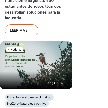
transición energética: 450
estudiantes de liceos técnicos
desarrollan soluciones para la
industria
LEER MÁS
Noticias
5 ago 2026
Enfrentando el cambio climático
NetZero-Naturaleza positiva