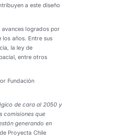
ntribuyen a este diseño
es avances logrados por
 los años. Entre sus
ia, la ley de
spacial, entre otros
por Fundación
gico de cara al 2050 y
es comisiones que
 están generando en
de Proyecta Chile