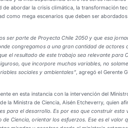
 de abordar la crisis climática, la transformación tec
idad como mega escenarios que deben ser abordados 
s ser parte de Proyecta Chile 2050 y que esa jornad
onde congregamos a una gran cantidad de actores q
ue el resultado de este trabajo sea relevante para 
l riguroso, que incorpore muchas variables, no solam
riables sociales y ambientales”
, agregó el Gerente 
sente en esta instancia con la intervención del Minis
n de la Ministra de Ciencia, Aisén Etcheverry, quien a
es para el desarrollo. Es por eso que construir esta
de Ciencia, orientar los esfuerzos. Ese es el valor qu