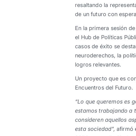
resaltando la represent
de un futuro con esper
En la primera sesión de
el Hub de Políticas Púb
casos de éxito se destac
neuroderechos, la polític
logros relevantes.
Un proyecto que es con
Encuentros del Futuro.
“Lo que queremos es ge
estamos trabajando a t
consideren aquellos as
esta sociedad”,
afirmó 