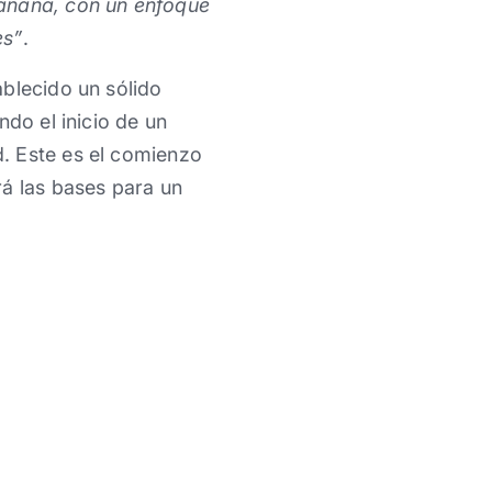
mañana, con un enfoque
es”
.
ablecido un sólido
ndo el inicio de un
. Este es el comienzo
rá las bases para un