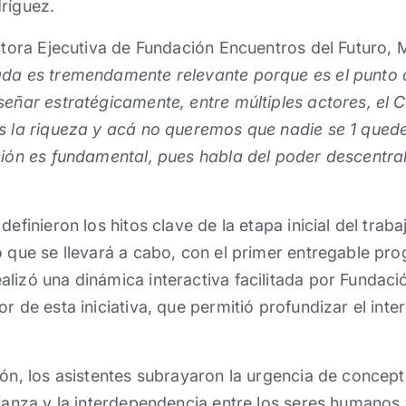
ríguez.
ectora Ejecutiva de Fundación Encuentros del Futuro,
ada es tremendamente relevante porque es el punto d
señar estratégicamente, entre múltiples actores, el C
es la riqueza y acá no queremos que nadie se 1 quede
ción es fundamental, pues habla del poder descentral
definieron los hitos clave de la etapa inicial del traba
o que se llevará a cabo, con el primer entregable p
lizó una dinámica interactiva facilitada por Fundació
or de esta iniciativa, que permitió profundizar el int
ión, los asistentes subrayaron la urgencia de concep
fianza y la interdependencia entre los seres humanos