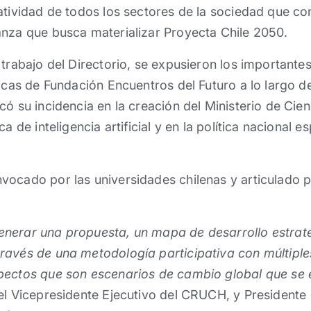
atividad de todos los sectores de la sociedad que co
anza que busca materializar Proyecta Chile 2050.
 trabajo del Directorio, se expusieron los important
licas de Fundación Encuentros del Futuro a lo largo de
ó su incidencia en la creación del Ministerio de Cienc
a de inteligencia artificial y en la política nacional e
vocado por las universidades chilenas y articulado 
nerar una propuesta, un mapa de desarrollo estraté
ravés de una metodología participativa con múltipl
pectos que son escenarios de cambio global que se
el Vicepresidente Ejecutivo del CRUCH, y Presidente 