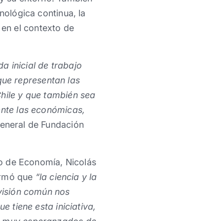
nológica continua, la
en el contexto de
a inicial de trabajo
ue representan las
Chile y que también sea
ente las económicas,
General de Fundación
tro de Economía, Nicolás
firmó que
“la ciencia y la
 visión común nos
e tiene esta iniciativa,