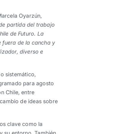
 Marcela Oyarzún,
e partida del trabajo
hile de Futuro. La
 fuera de la cancha y
izador, diverso e
jo sistemático,
rogramado para agosto
n Chile, entre
ercambio de ideas sobre
tos clave como la
 y su entorno. También