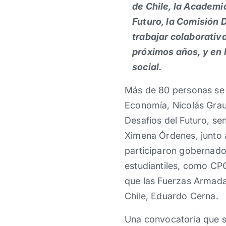
de Chile, la Academi
Futuro, la Comisión 
trabajar colaborativ
próximos años, y en 
social.
Más de 80 personas se r
Economía, Nicolás Grau,
Desafíos del Futuro, s
Ximena Órdenes, junto a
participaron gobernador
estudiantiles, como CP
que las Fuerzas Armadas
Chile, Eduardo Cerna.
Una convocatoria que se 