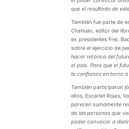
el poder convocar dist
que el resultado de est
También fue parte de es
Chahuán, editor del lib
ex presidentes Frei, Ba
sobre el ejercicio de p
hacer retórica del futu
el país. Para que el fu
la confianza en torno 
También participaron jó
ellos, Escarlet Rojas, 
parecen sumamente rele
de las personas que van
poder convocar a distin