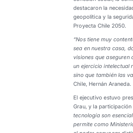
destacaron la necesidad
geopolítica y la segur
Proyecta Chile 2050.
“Nos tiene muy contento
sea en nuestra casa, d
visiones que aseguren q
un ejercicio intelectua
sino que también las va
Chile, Hernán Araneda.
El ejecutivo estuvo pre
Grau, y la participació
tecnología son esencial
permite como Ministerio 