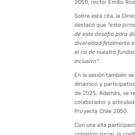
2050, rector Emilio Rod
Sobre esta cita, la Dir
destacó que
“esta jorn
de este desafío para di
diversidad finalmente 
el rol de nuestra funda
inclusivo”.
En la sesión también se 
dinámico y participativ
de 2025. Además, se rea
colaborador y articulad
Proyecta Chile 2050.
Con una alta participac
cohesión social, la con