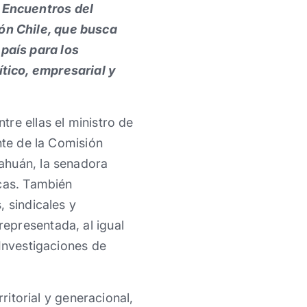
 Encuentros del
ón Chile, que busca
país para los
tico, empresarial y
re ellas el ministro de
nte de la Comisión
ahuán, la senadora
icas. También
, sindicales y
epresentada, al igual
 Investigaciones de
ritorial y generacional,