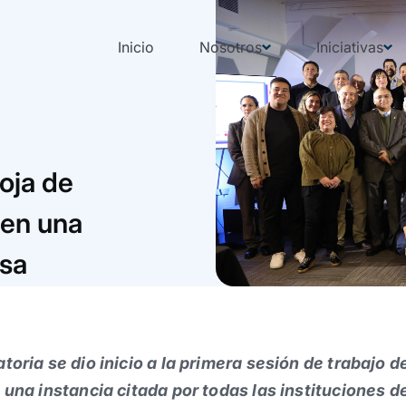
Inicio
Nosotros
Iniciativas
oja de
 en una
osa
oria se dio inicio a la primera sesión de trabajo de
 una instancia citada por todas las instituciones 