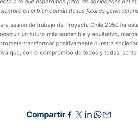
specto a lo que esperamos para las sociedades del 
siempre en el bien común de las futuras generacion
era sesión de trabajo de Proyecta Chile 2050 ha est
onstruir un futuro más sostenible y equitativo, marca
 promete transformar positivamente nuestra sociedad
tiva que, con el compromiso de todos y todas, senta
Compartir