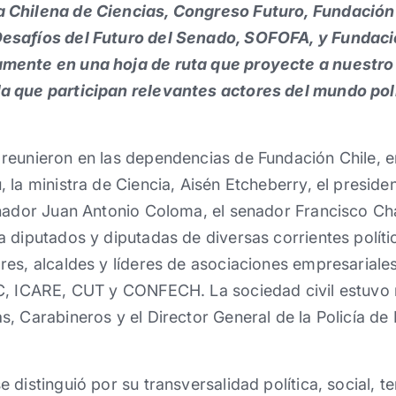
a Chilena de Ciencias, Congreso Futuro, Fundación
Desafíos del Futuro del Senado, SOFOFA, y Fundaci
amente en una hoja de ruta que proyecte a nuestro 
la que participan relevantes actores del mundo polí
eunieron en las dependencias de Fundación Chile, ent
 la ministra de Ciencia, Aisén Etcheberry, el preside
enador Juan Antonio Coloma, el senador Francisco Ch
 diputados y diputadas de diversas corrientes polít
es, alcaldes y líderes de asociaciones empresariales
C, ICARE, CUT y CONFECH. La sociedad civil estuvo r
, Carabineros y el Director General de la Policía de
distinguió por su transversalidad política, social, ter