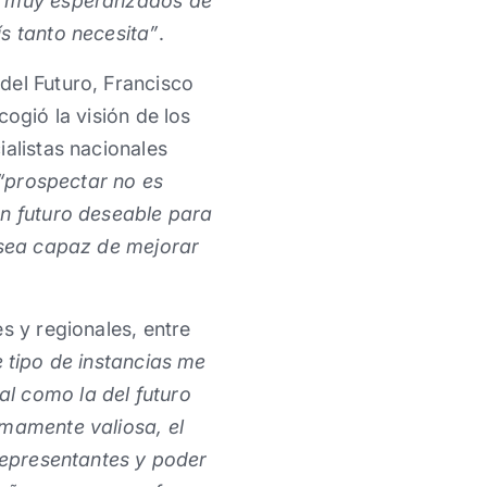
os muy esperanzados de
s tanto necesita”
.
del Futuro, Francisco
ogió la visión de los
ialistas nacionales
“prospectar no es
un futuro deseable para
e sea capaz de mejorar
s y regionales, entre
e tipo de instancias me
l como la del futuro
umamente valiosa, el
 representantes y poder