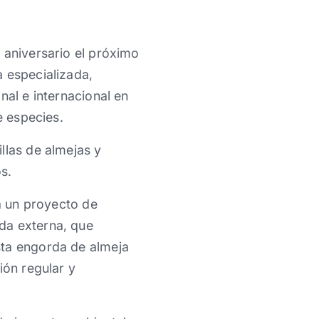
 aniversario el próximo
a especializada,
nal e internacional en
e especies.
llas de almejas y
s.
ra un proyecto de
da externa, que
sta engorda de almeja
ión regular y