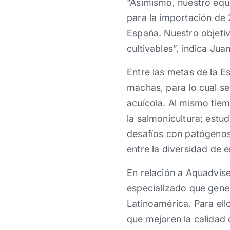
“Asimismo, nuestro equi
para la importación de 
España. Nuestro objetivo
cultivables”, indica Jua
Entre las metas de la E
machas, para lo cual se
acuícola. Al mismo tiemp
la salmonicultura; estu
desafíos con patógenos 
entre la diversidad de e
En relación a Aquadvise
especializado que gener
Latinoamérica. Para el
que mejoren la calidad 