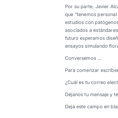
Por su parte, Javier Al
que “tenemos personal e
estudios con patógenos
asociados a estándares 
futuro esperamos diseñ
ensayos simulando flor
Conversemos …
Para comenzar escríbe
¿Cuál es tu correo elec
Déjanos tu mensaje y t
Deja este campo en bla