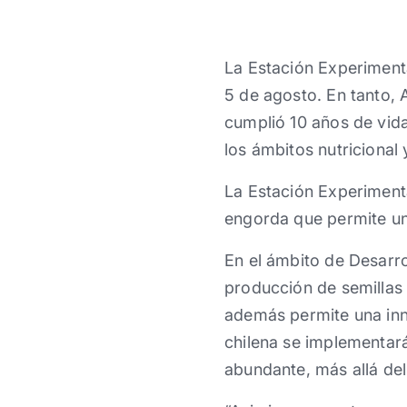
La Estación Experimenta
5 de agosto. En tanto, 
cumplió 10 años de vida
los ámbitos nutricional
La Estación Experimenta
engorda que permite un
En el ámbito de Desarro
producción de semillas
además permite una inn
chilena se implementará
abundante, más allá de