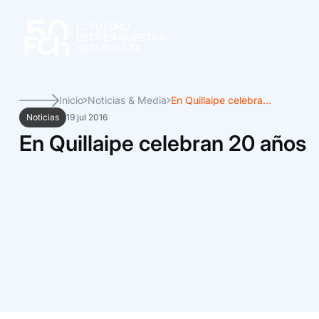
Inicio
Noticias & Media
En Quillaipe celebra...
Noticias
19 jul 2016
En Quillaipe celebran 20 años