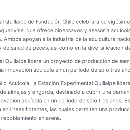
l Quillaipe de Fundación Chile celebrará su vigésimo
Aquadvise, que ofrece bioensayos y asesoría acuícol
. Ambos apoyan a la industria de la acuicultura nacio
 y de salud de peces, así como en la diversificación d
l Quillaipe lidera un proyecto de producción de semi
a innovación acuícola en un período de sólo tres año
llo Acuícola, la Estación Experimental Quillaipe lide
 de almejas y engorda, destinado a cubrir una deman
ovación acuícola en un período de sólo tres años. E
 en líneas flotantes, las cuales permiten una producc
l repoblamiento en arena.