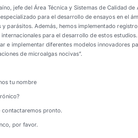
caíno, jefe del Área Técnica y Sistemas de Calidad de
specializado para el desarrollo de ensayos en el ámb
 y parásitos. Además, hemos implementado registro
internacionales para el desarrollo de estos estudios.
ar e implementar diferentes modelos innovadores par
aciones de microalgas nocivas”.
nos tu nombre
trónico?
e contactaremos pronto.
nco, por favor.