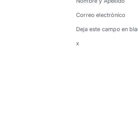
Nombre y Apellido
Correo electrónico
Deja este campo en bla
x