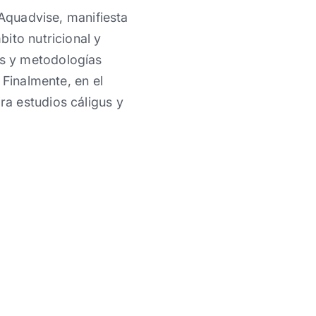
 Aquadvise, manifiesta
ito nutricional y
s y metodologías
 Finalmente, en el
a estudios cáligus y