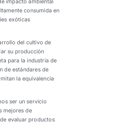
 de impacto ambiental
 altamente consumida en
cies exóticas
rrollo del cultivo de
dar su producción
eta para la industria de
ión de estándares de
mitan la equivalencia
os ser un servicio
os mejores de
 de evaluar productos