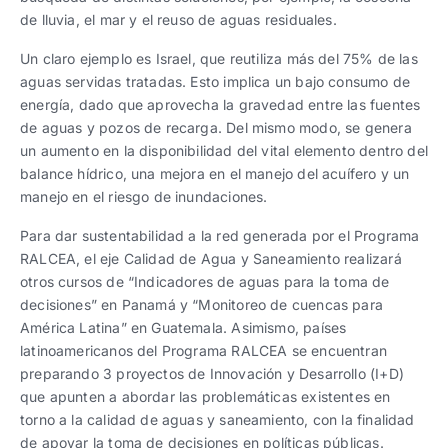
de lluvia, el mar y el reuso de aguas residuales.
Un claro ejemplo es Israel, que reutiliza más del 75% de las
aguas servidas tratadas. Esto implica un bajo consumo de
energía, dado que aprovecha la gravedad entre las fuentes
de aguas y pozos de recarga. Del mismo modo, se genera
un aumento en la disponibilidad del vital elemento dentro del
balance hídrico, una mejora en el manejo del acuífero y un
manejo en el riesgo de inundaciones.
Para dar sustentabilidad a la red generada por el Programa
RALCEA, el eje Calidad de Agua y Saneamiento realizará
otros cursos de “Indicadores de aguas para la toma de
decisiones” en Panamá y “Monitoreo de cuencas para
América Latina” en Guatemala. Asimismo, países
latinoamericanos del Programa RALCEA se encuentran
preparando 3 proyectos de Innovación y Desarrollo (I+D)
que apunten a abordar las problemáticas existentes en
torno a la calidad de aguas y saneamiento, con la finalidad
de apoyar la toma de decisiones en políticas públicas.