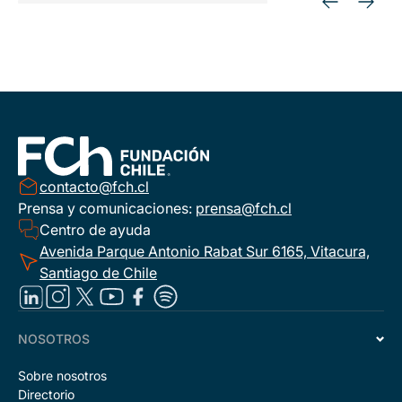
contacto@fch.cl
Prensa y comunicaciones:
prensa@fch.cl
Centro de ayuda
Avenida Parque Antonio Rabat Sur 6165, Vitacura,
Santiago de Chile
NOSOTROS
Sobre nosotros
Directorio