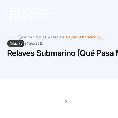
Inicio
Noticias & Media
Relaves Submarino (Q...
Noticias
24 ago 2012
Relaves Submarino (Qué Pasa 
x