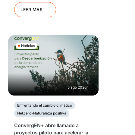
LEER MÁS
Noticias
5 ago 2026
Enfrentando el cambio climático
NetZero-Naturaleza positiva
ConvergEN+ abre llamado a
proyectos piloto para acelerar la