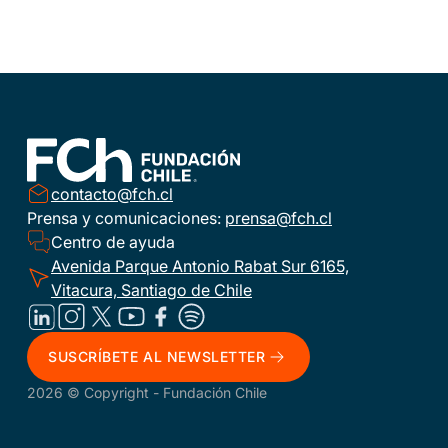
contacto@fch.cl
Prensa y comunicaciones:
prensa@fch.cl
Centro de ayuda
Avenida Parque Antonio Rabat Sur 6165,
Vitacura, Santiago de Chile
SUSCRÍBETE AL NEWSLETTER
2026 © Copyright - Fundación Chile