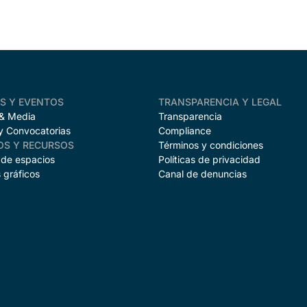
AS Y EVENTOS
TRANSPARENCIA Y LEGAL
 & Media
Transparencia
y Convocatorias
Compliance
OS Y RECURSOS
Términos y condiciones
 de espacios
Políticas de privacidad
 gráficos
Canal de denuncias