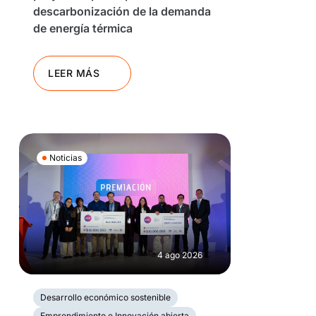
descarbonización de la demanda
de energía térmica
LEER MÁS
Noticias
4 ago 2026
Desarrollo económico sostenible
Emprendimiento e Innovación abierta