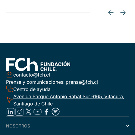
contacto@fch.cl
Prensa y comunicaciones:
prensa@fch.cl
Centro de ayuda
Avenida Parque Antonio Rabat Sur 6165, Vitacura,
Santiago de Chile
NOSOTROS