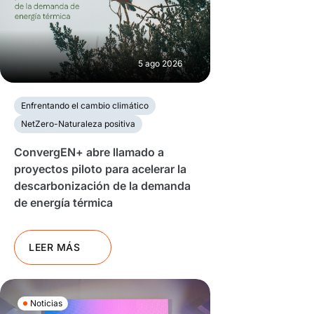
5 ago 2026
Enfrentando el cambio climático
NetZero-Naturaleza positiva
ConvergEN+ abre llamado a
proyectos piloto para acelerar la
descarbonización de la demanda
de energía térmica
LEER MÁS
Noticias