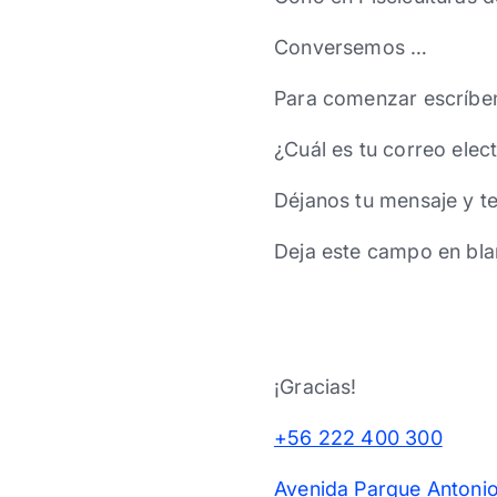
Conversemos …
Para comenzar escríbe
¿Cuál es tu correo elec
Déjanos tu mensaje y t
Deja este campo en bla
¡Gracias!
+56 222 400 300
Avenida Parque Antonio