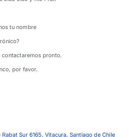
nos tu nombre
trónico?
e contactaremos pronto.
nco, por favor.
 Rabat Sur 6165, Vitacura, Santiago de Chile