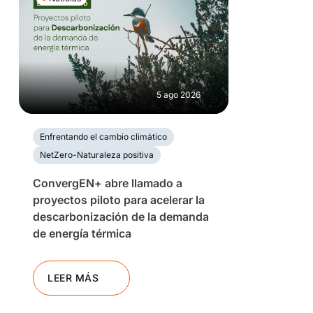
5 ago 2026
Enfrentando el cambio climático
NetZero-Naturaleza positiva
ConvergEN+ abre llamado a
proyectos piloto para acelerar la
descarbonización de la demanda
de energía térmica
LEER MÁS