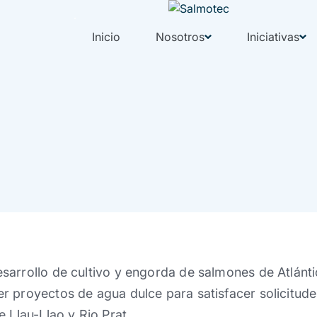
Inicio
Nosotros
Iniciativas
arrollo de cultivo y engorda de salmones de Atlánti
r proyectos de agua dulce para satisfacer solicitu
e Llau-Llao y Rio Prat.