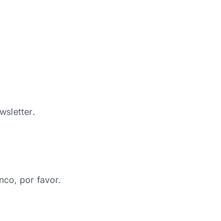
wsletter.
nco, por favor.