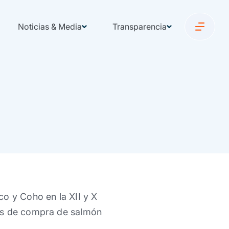
Noticias & Media
Transparencia
co y Coho en la XII y X
des de compra de salmón