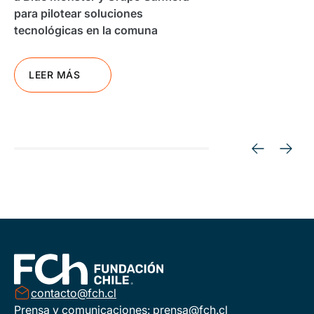
para pilotear soluciones
tecnológicas en la comuna
LEER MÁS
contacto@fch.cl
Prensa y comunicaciones:
prensa@fch.cl