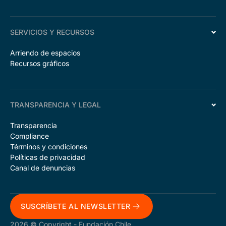
SERVICIOS Y RECURSOS
Arriendo de espacios
Recursos gráficos
TRANSPARENCIA Y LEGAL
Transparencia
Compliance
Términos y condiciones
Políticas de privacidad
Canal de denuncias
SUSCRÍBETE AL NEWSLETTER
2026 © Copyright - Fundación Chile