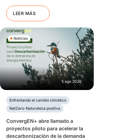
LEER MÁS
Noticias
5 ago 2026
Enfrentando el cambio climático
NetZero-Naturaleza positiva
ConvergEN+ abre llamado a
proyectos piloto para acelerar la
descarbonización de la demanda