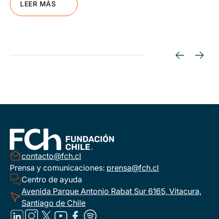
LEER MÁS
contacto@fch.cl
Prensa y comunicaciones:
prensa@fch.cl
Centro de ayuda
Avenida Parque Antonio Rabat Sur 6165, Vitacura,
Santiago de Chile