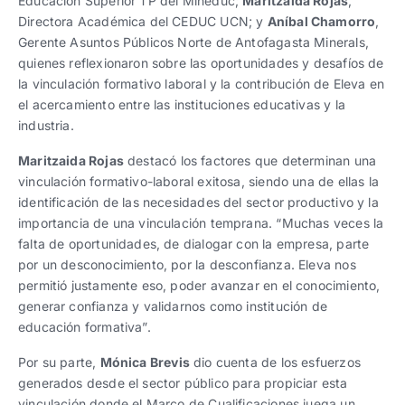
Educación Superior TP del Mineduc;
Maritzaida
Rojas
,
Directora Académica del CEDUC UCN; y
Aníbal Chamorro
,
Gerente Asuntos Públicos Norte de Antofagasta Minerals,
quienes reflexionaron sobre las oportunidades y desafíos de
la vinculación formativo laboral y la contribución de Eleva en
el acercamiento entre las instituciones educativas y la
industria.
Maritzaida Rojas
destacó los factores que determinan una
vinculación formativo-laboral exitosa, siendo una de ellas la
identificación de las necesidades del sector productivo y la
importancia de una vinculación temprana. “Muchas veces la
falta de oportunidades, de dialogar con la empresa, parte
por un desconocimiento, por la desconfianza. Eleva nos
permitió justamente eso, poder avanzar en el conocimiento,
generar confianza y validarnos como institución de
educación formativa”.
Por su parte,
Mónica Brevis
dio cuenta de los esfuerzos
generados desde el sector público para propiciar esta
vinculación donde el Marco de Cualificaciones juega un