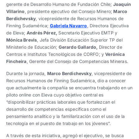
gerente de Desarrollo Humano de Fundación Chile;
Joaquín
Villarino
, presidente ejecutivo del Consejo Minero;
Marco
Berdichevsky
, vicepresidente de Recursos Humanos de
Finning Sudamérica;
Gabriela Navarro
, Directora Ejecutiva
de Eleva;
Andrés Pérez,
Secretario Ejecutivo EMTP y
Mónica Brevis
, Jefa División Educación Superior TP del
Ministerio de Educación;
Gerardo Gallardo,
Director de
Centros e Institutos Tecnológicos de CORFO; y
Verónica
Fincheira
, Gerente del Consejo de Competencias Mineras.
Durante la jornada,
Marco Berdichevsky
, vicepresidente de
Recursos Humanos de Finning Sudamérica, dio a conocer
que actualmente la compañía se encuentra trabajando en un
piloto online con Eleva cuyo objetivo central es
“disponibilizar prácticas laborales que fortalezcan el
desarrollo de competencias específicas como el
pensamiento analítico y la familiarización con el uso de la
tecnología en el puesto de trabajo en los jóvenes”.
A través de esta iniciativa, agregó el ejecutivo, se busca