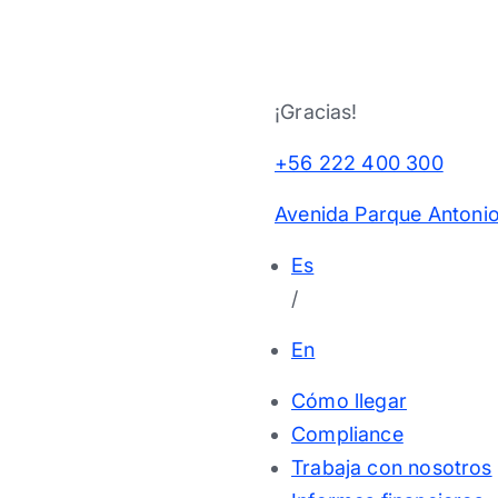
¡Gracias!
+56 222 400 300
Avenida Parque Antonio
Es
/
En
Cómo llegar
Compliance
Trabaja con nosotros