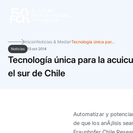
Inicio
Noticias & Media
Tecnología única par...
Noticias
13 oct 2014
Tecnología única para la acuicu
el sur de Chile
Automatizar y potenciar
de que los anÃ¡lisis sea
Fraunhofer Chile Resea