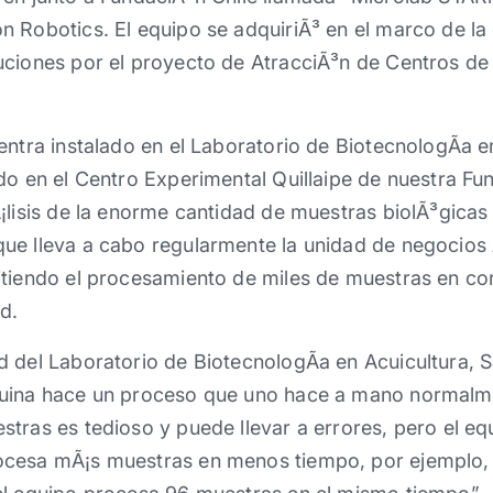
n Robotics. El equipo se adquiriÃ³ en el marco de la
uciones por el proyecto de AtracciÃ³n de Centros de
entra instalado en el Laboratorio de BiotecnologÃ­a e
do en el Centro Experimental Quillaipe de nuestra Fu
¡lisis de la enorme cantidad de muestras biolÃ³gicas
ue lleva a cabo regularmente la unidad de negocios
itiendo el procesamiento de miles de muestras en cor
d.
d del Laboratorio de BiotecnologÃ­a en Acuicultura, 
quina hace un proceso que uno hace a mano normalm
tras es tedioso y puede llevar a errores, pero el eq
ocesa mÃ¡s muestras en menos tiempo, por ejemplo