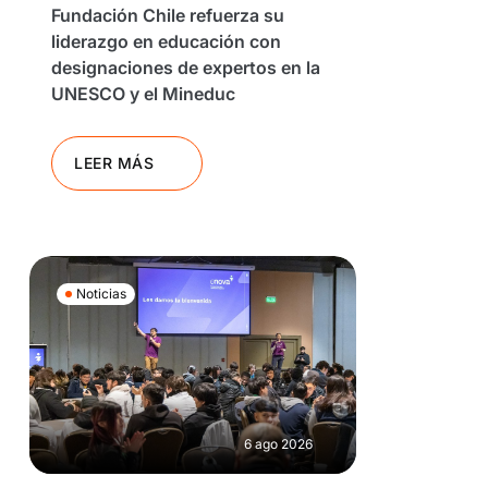
Fundación Chile refuerza su
liderazgo en educación con
designaciones de expertos en la
UNESCO y el Mineduc
LEER MÁS
Noticias
6 ago 2026