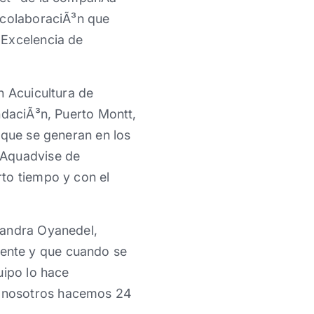
 colaboraciÃ³n que
 Excelencia de
n Acuicultura de
ndaciÃ³n, Puerto Montt,
 que se generan en los
 Aquadvise de
to tiempo y con el
Sandra Oyanedel,
ente y que cuando se
uipo lo hace
, nosotros hacemos 24