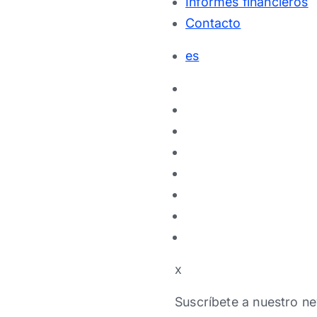
Informes financieros
Contacto
es
x
Suscríbete a nuestro ne