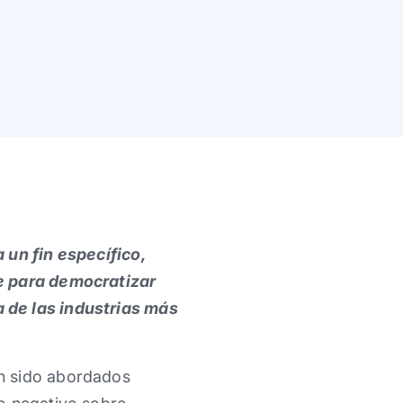
 un fin específico,
ve para democratizar
 de las industrias más
 han sido abordados