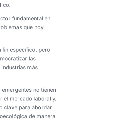
o. ​ ​
ctor ​fundamental en
problemas que hoy
 fin específico, pero
emocratizar las
 industrias más
as emergentes no tienen
 el mercado laboral y,
so clave para abordar
cioecológica de manera