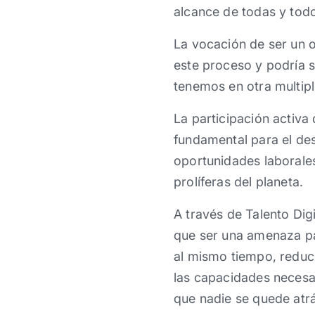
alcance de todas y todo
La vocación de ser un o
este proceso y podría 
tenemos en otra multipl
La participación activa 
fundamental para el des
oportunidades laborales
prolíferas del planeta.
A través de Talento Dig
que ser una amenaza pa
al mismo tiempo, reduci
las capacidades necesar
que nadie se quede atr