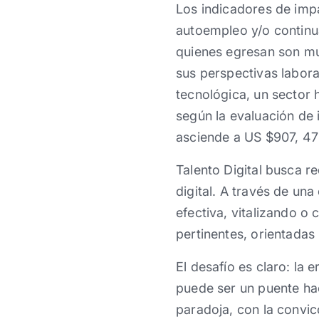
Los indicadores de impa
autoempleo y/o continu
quienes egresan son ​​mu
sus perspectivas labora
tecnológica, un sector
según la evaluación de 
asciende a US $907, 47%
Talento Digital busca r
digital. A través de un
efectiva, ​vitalizando​ 
pertinentes, orientadas h
El desafío es claro: la
puede ser un puente haci
paradoja, con la convic