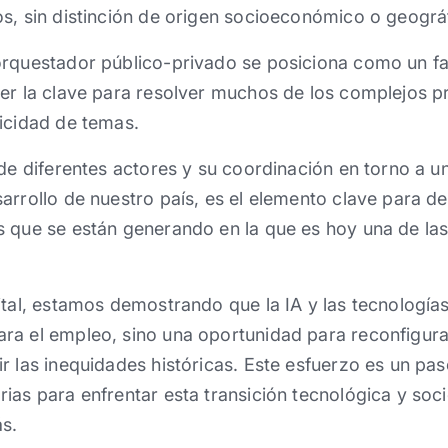
s, sin distinción de origen socioeconómico o geográfic
rquestador público-privado se posiciona como un ​fa
ser la clave para resolver muchos de los complejos 
icidad de temas.
de diferentes actores y su coordinación en torno a un
arrollo de nuestro país, es el elemento clave para d
 que se están generando en la que es hoy una de las
ital, estamos demostrando que la IA y las tecnologí
ra el empleo, sino una oportunidad para reconfigurar
r las inequidades históricas. Este esfuerzo es un pa
ias para enfrentar esta transición tecnológica y so
ás.