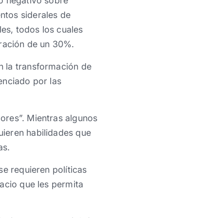
o negativo sobre
ntos siderales de
les, todos los cuales
uración de un 30%.
n la transformación de
enciado por las
ores”. Mientras algunos
uieren habilidades que
as.
e requieren políticas
pacio que les permita