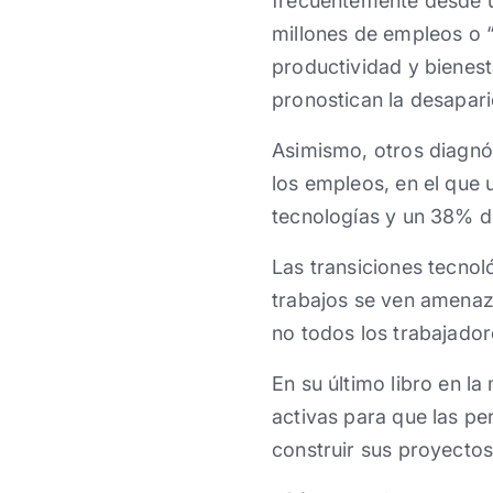
frecuentemente desde u
millones de empleos o 
productividad y bienest
pronostican la desapari
Asimismo, otros diagnó
los empleos, en el que 
tecnologías y un 38% d
Las transiciones tecno
trabajos se ven amenaz
no todos los trabajado
En su último libro en l
activas para que las per
construir sus proyectos d