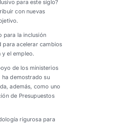
usivo para este siglo?
ribuir con nuevas
jetivo.
 para la inclusión
d para acelerar cambios
y el ​empleo.
poyo de los ministerios
–, ​ha demostrado su
ficada, además, como uno
ción de Presupuestos
ología rigurosa para