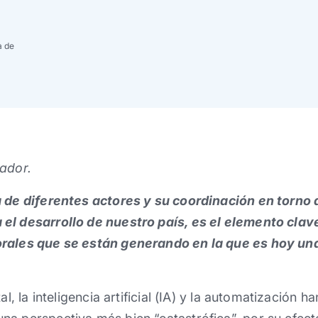
a de
rador.
 de diferentes actores y su coordinación en torno a
el desarrollo de nuestro país, es el elemento cla
rales que se están generando en la que es hoy una
al, la inteligencia artificial (IA) y la automatización