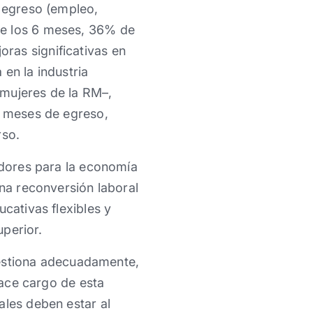
l egreso (empleo,
de los 6 meses, 36% de
oras significativas en
en la industria
 mujeres de la RM–,
s meses de egreso,
rso.
jadores para la economía
una reconversión laboral
ucativas flexibles y
erior. ​​
 gestiona adecuadamente,
hace cargo de esta
ales deben estar al