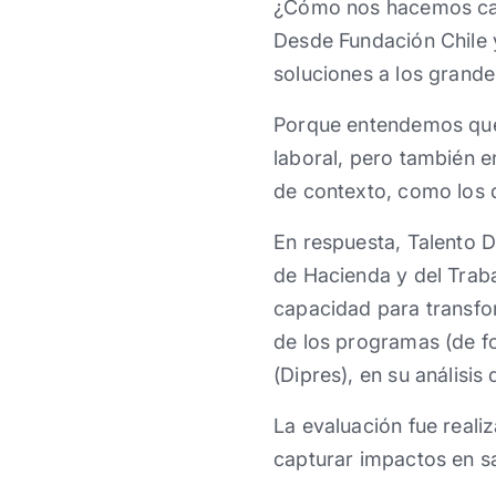
¿Cómo nos hacemos cargo
Desde Fundación Chile 
soluciones a los grande
Porque entendemos que l
laboral, ​pero también
de contexto, como los 
En respuesta, Talento Di
de Hacienda y del Traba
capacidad ​​para transf
de los programas (de f
(Dipres), en su análisis
La evaluación fue real
capturar impactos en sa