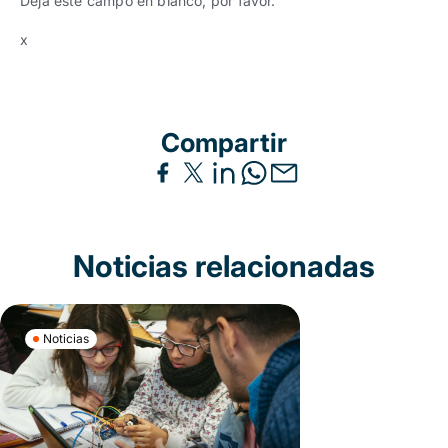
Deja este campo en blanco, por favor.
x
Compartir
Noticias relacionadas
Noticias