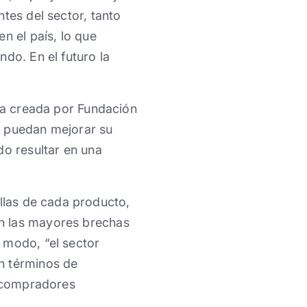
tes del sector, tanto
n el país, lo que
do. En el futuro la
iva creada por Fundación
s puedan mejorar su
do resultar en una
llas de cada producto,
n las mayores brechas
 modo, “el sector
n términos de
e compradores