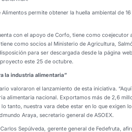
Alimentos permite obtener la huella ambiental de 16 
uenta con el apoyo de Corfo, tiene como coejecutor a
tiene como socios al Ministerio de Agricultura, Salmó
 disposición para ser descargada desde la página web
 proyecto este 25 de octubre.
 la industria alimentaria”
ario valoraron el lanzamiento de esta iniciativa. “Aq
tria alimentaria nacional. Exportamos más de 2,6 mill
r lo tanto, nuestra vara debe estar en lo que exigen l
ó Edmundo Araya, secretario general de ASOEX.
 Carlos Sepúlveda, gerente general de Fedefruta, af