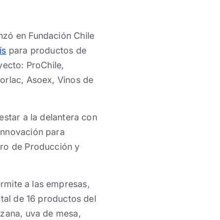
nzó en Fundación Chile
ís
para productos de
yecto: ProChile,
orlac, Asoex, Vinos de
estar a la delantera con
innovación para
tro de Producción y
rmite a las empresas,
tal de 16 productos del
nzana, uva de mesa,