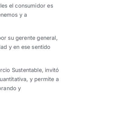
les el consumidor es
enemos y a
por su gerente general,
idad y en ese sentido
cio Sustentable, invitó
antitativa, y permite a
orando y