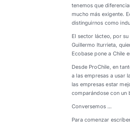
tenemos que diferencia
mucho más exigente. E
distinguirnos como indu
El sector lácteo, por s
Guillermo Iturrieta, qui
Ecobase pone a Chile e
Desde ProChile, en tan
a las empresas a usar l
las empresas estar mej
comparándose con un be
Conversemos …
Para comenzar escríbe