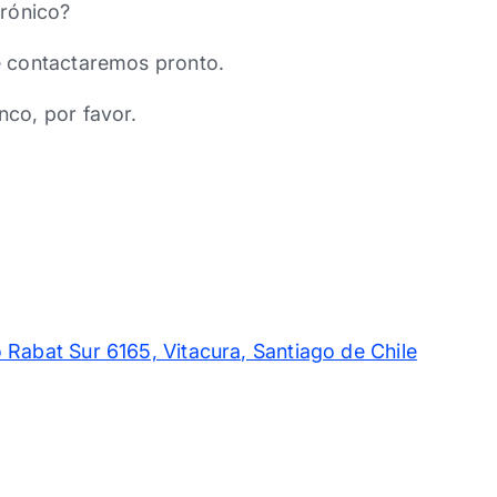
trónico?
e contactaremos pronto.
nco, por favor.
 Rabat Sur 6165, Vitacura, Santiago de Chile