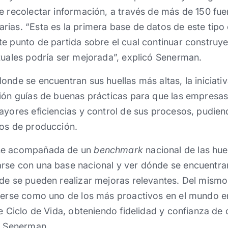
e recolectar información, a través de más de 150 fuen
ias. “Esta es la primera base de datos de este tipo e
e punto de partida sobre el cual continuar construyen
tuales podría ser mejorada”, explicó Senerman.
onde se encuentran sus huellas más altas, la iniciat
ción guías de buenas prácticas para que las empresa
ayores eficiencias y control de sus procesos, pudien
tos de producción.
ne acompañada de un
benchmark
nacional de las hue
rse con una base nacional y ver dónde se encuentra
de se pueden realizar mejoras relevantes. Del mismo
 verse como uno de los más proactivos en el mundo e
de Ciclo de Vida, obteniendo fidelidad y confianza d
ó Senerman.