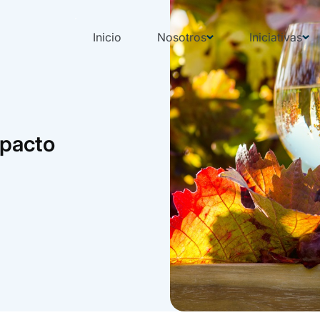
Inicio
Nosotros
Iniciativas
mpacto