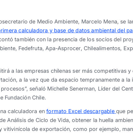
ubsecretario de Medio Ambiente, Marcelo Mena, se la
rimera calculadora y base de datos ambiental del pa
contó también con la presencia de los socios del pro
biente, Fedefruta, Apa-Asprocer, Chilealimentos, Exp
tirá a las empresas chilenas ser más competitivas y 
tación, a la vez que da espacio tempranamente a la 
 procesos”, señaló Michelle Senerman, Líder del Cen
 Fundación Chile.
una calculadora en
formato Excel descargable
que pe
e Análisis de Ciclo de Vida, obtener la huella ambien
 y vitivinícola de exportación, como por ejemplo, ma