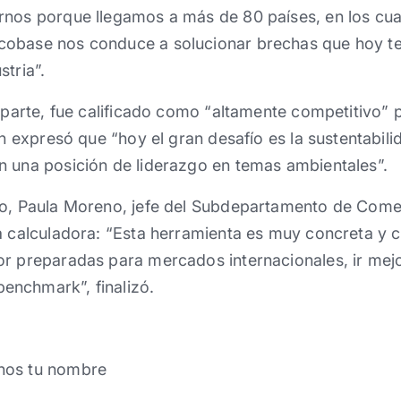
rnos porque llegamos a más de 80 países, en los cua
cobase nos conduce a solucionar brechas que hoy t
stria”.
u parte, fue calificado como “altamente competitivo” 
en expresó que “hoy el gran desafío es la sustentabil
n una posición de liderazgo en temas ambientales”.
to, Paula Moreno, jefe del Subdepartamento de Comer
a calculadora: “Esta herramienta es muy concreta y cu
or preparadas para mercados internacionales, ir mej
nchmark”, finalizó.
nos tu nombre