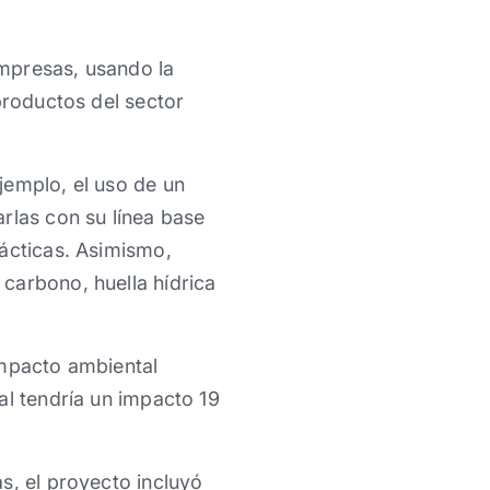
mpresas, usando la
productos del sector
jemplo, el uso de un
rlas con su línea base
rácticas. Asimismo,
carbono, huella hídrica
impacto ambiental
al tendría un impacto 19
s, el proyecto incluyó