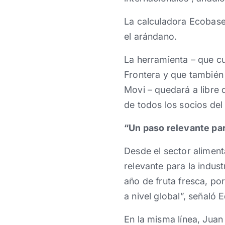
La calculadora Ecobase 
el arándano.
La herramienta – que c
Frontera y que también 
Movi – quedará a libre
de todos los socios del
“Un paso relevante para
Desde el sector aliment
relevante para la indus
año de fruta fresca, po
a nivel global”, señal
En la misma línea, Juan