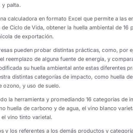
 y palta.
na calculadora en formato Excel que permite a las e
 de Ciclo de Vida, obtener la huella ambiental de 16 
nícola de exportación.
esas pueden probar distintas prácticas, como, por e
 el reemplazo de alguna fuente de energía, y compara
ificada su huella ambiental ante estas diferentes p
ra distintas categorías de impacto, como huella de 
e ozono, y uso de suelo.
ando la herramienta y promediando 16 categorías de 
o huella de carbono y de agua, el vino blanco variet
l vino tinto varietal.
s y los referentes a los demás productos y categoría