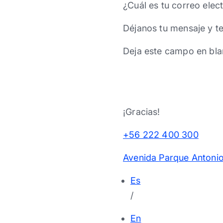
¿Cuál es tu correo elec
Déjanos tu mensaje y t
Deja este campo en bla
¡Gracias!
+56 222 400 300
Avenida Parque Antonio
Es
/
En