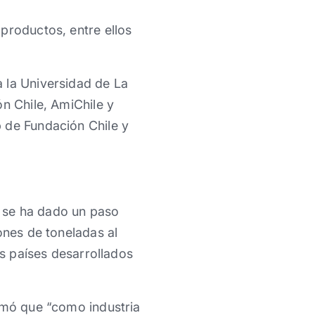
productos, entre ellos
 la Universidad de La
n Chile, AmiChile y
 de Fundación Chile y
uí se ha dado un paso
ones de toneladas al
os países desarrollados
irmó que “como industria