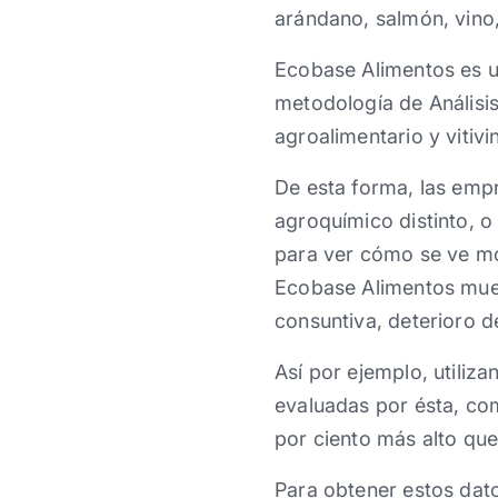
arándano, salmón, vino,
Ecobase Alimentos es u
metodología de Análisis
agroalimentario y vitivi
De esta forma, las empr
agroquímico distinto, o
para ver cómo se ve mod
Ecobase Alimentos muest
consuntiva, deterioro d
Así por ejemplo, utiliz
evaluadas por ésta, com
por ciento más alto que e
Para obtener estos dato