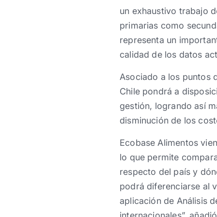
un exhaustivo trabajo d
primarias como secundar
representa un important
calidad de los datos ac
Asociado a los puntos d
Chile pondrá a disposi
gestión, logrando así m
disminución de los cos
Ecobase Alimentos vie
lo que permite compara
respecto del país y dón
podrá diferenciarse al
aplicación de Análisis 
internacionales”, añadi