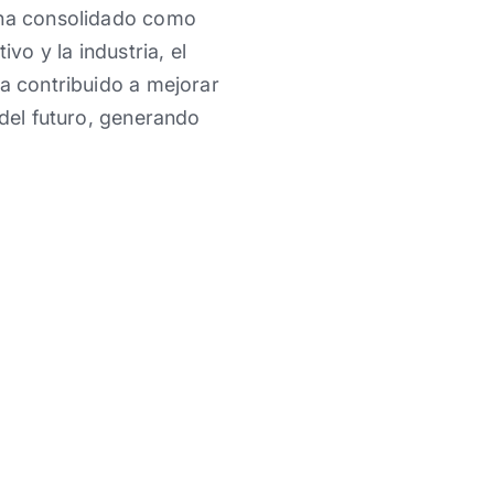
e ha consolidado como
vo y la industria, el
ha contribuido a mejorar
 del futuro, generando