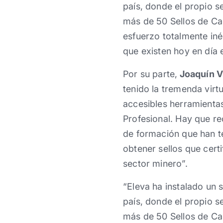
país, donde el propio 
más de 50 Sellos de Ca
esfuerzo totalmente iné
que existen hoy en día 
Por su parte,
Joaquín Vi
tenido la tremenda virtu
accesibles herramientas
Profesional. Hay que re
de formación que han t
obtener sellos que cert
sector minero”.
“Eleva ha instalado un 
país, donde el propio 
más de 50 Sellos de Ca