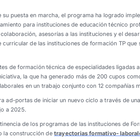
e su puesta en marcha, el programa ha logrado impl
amiento para instituciones de educación técnico pro
colaboración, asesorías a las instituciones y el desar
e curricular de las instituciones de formación TP que 
tes de formación técnica de especialidades ligadas a 
iniciativa, la que ha generado más de 200 cupos com
laborales en un trabajo conjunto con 12 compañías m
a ad-portas de iniciar un nuevo ciclo a través de u
jo a 2025.
rtinencia de los programas de las instituciones de F
o la construcción de
trayectorias formativo- labora