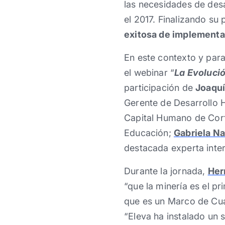
las necesidades de desa
el 2017. Finalizando s
exitosa de implementac
En este contexto y para
el webinar “
La Evoluci
participación de
Joaquí
Gerente de Desarrollo
Capital Humano de Cor
Educación;
Gabriela N
destacada experta inte
Durante la jornada,
Her
“que la minería es el 
que es un Marco de Cua
“Eleva ha instalado un 