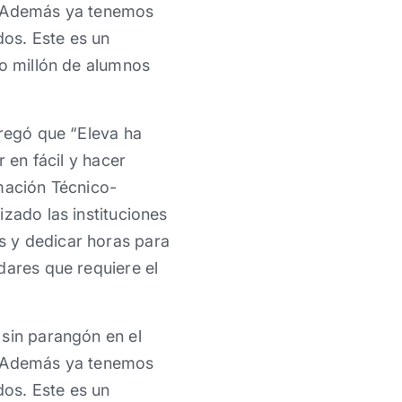
d. Además ya tenemos
os. Este es un
io millón de alumnos
gregó que “Eleva ha
 en fácil y hacer
rmación Técnico-
zado las instituciones
s y dedicar horas para
dares que requiere el
 sin parangón en el
d. Además ya tenemos
os. Este es un