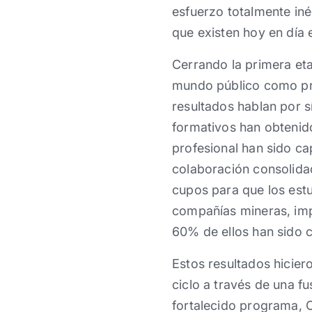
esfuerzo totalmente iné
que existen hoy en día 
Cerrando la primera et
mundo público como pri
resultados hablan por 
formativos han obtenid
profesional han sido c
colaboración consolida
cupos para que los estu
compañías mineras, imp
60% de ellos han sido 
Estos resultados hicier
ciclo a través de una f
fortalecido programa, C