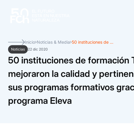
Inicio
Noticias & Media
50 instituciones de ...
Noticias
22 dic 2020
50 instituciones de formación
mejoraron la calidad y pertinen
sus programas formativos graci
programa Eleva