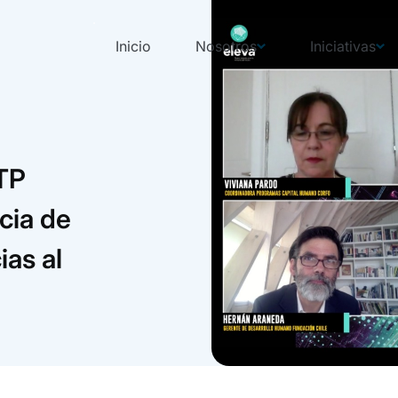
Inicio
Nosotros
Iniciativas
 TP
cia de
as al