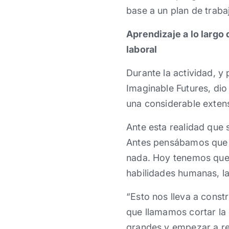
base a un plan de traba
Aprendizaje a lo largo
laboral
Durante la actividad, y
Imaginable Futures, dio
una considerable extens
Ante esta realidad que
Antes pensábamos que l
nada. Hoy tenemos que 
habilidades humanas, l
“Esto nos lleva a constr
que llamamos cortar la
grandes y empezar a re