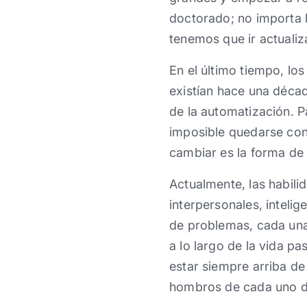
doctorado; no importa 
tenemos que ir actuali
En el último tiempo, 
existían hace una déca
de la automatización. Pa
imposible quedarse con 
cambiar es la forma de 
Actualmente, las habil
interpersonales, inteli
de problemas, cada una 
a lo largo de la vida p
estar siempre arriba de
hombros de cada uno de 