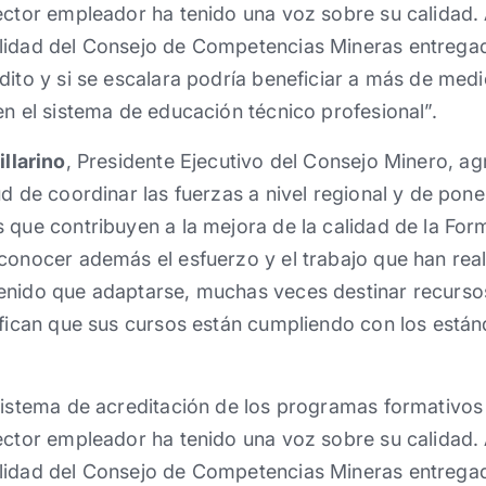
sector empleador ha tenido una voz sobre su calida
lidad del Consejo de Competencias Mineras entregad
dito y si se escalara podría beneficiar a más de med
en el sistema de educación técnico profesional”.
llarino
, Presidente Ejecutivo del Consejo Minero, a
d de coordinar las fuerzas a nivel regional y de poner
 que contribuyen a la mejora de la calidad de la Fo
conocer además el esfuerzo y el trabajo que han reali
enido que adaptarse, muchas veces destinar recurso
ifican que sus cursos están cumpliendo con los están
sistema de acreditación de los programas formativos
sector empleador ha tenido una voz sobre su calida
lidad del Consejo de Competencias Mineras entregad