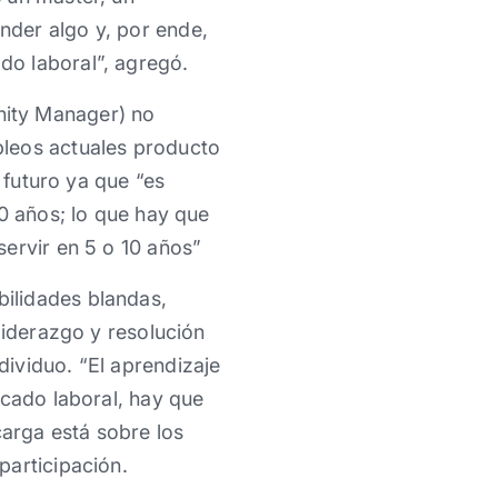
nder algo y, por ende,
do laboral”, agregó.
nity Manager) no
pleos actuales producto
 futuro ya que “es
00 años; lo que hay que
ervir en 5 o 10 años”
ilidades blandas,
liderazgo y resolución
ividuo. “El aprendizaje
rcado laboral, hay que
carga está sobre los
participación.