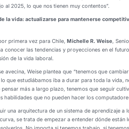
jo al 2025, lo que nos tienen muy contentos”.
 de la vida: actualizarse para mantenerse competit
 por primera vez para Chile,
Michelle R. Weise
, Seni
 a conocer las tendencias y proyecciones en el futur
ión de la vida laboral.
 se avecina, Weise plantea que “tenemos que cambiar
o que estudiábamos iba a durar para toda la vida, n
pensar más a largo plazo, tenemos que seguir culti
as habilidades que no pueden hacer los computadore
uir una arquitectura de un sistema de aprendizaje a lo
 curva, se trata de empezar a entender dónde están 
solverlos. No importa si tenemos trabajo, si tenemos