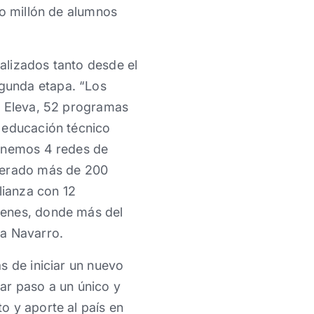
io millón de alumnos
alizados tanto desde el
gunda etapa. “Los
e Eleva, 52 programas
 educación técnico
tenemos 4 redes de
enerado más de 200
lianza con 12
venes, donde más del
la Navarro.
s de iniciar un nuevo
ar paso a un único y
o y aporte al país en