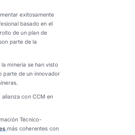
ementar exitosamente
fesional basado en el
rollo de un plan de
son parte de la
la minería se han visto
o parte de un innovador
ineras.
na alianza con CCM en
ormación Técnico-
les
más coherentes con