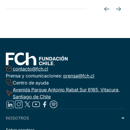
contacto@fch.cl
Prensa y comunicaciones:
prensa@fch.cl
Centro de ayuda
Avenida Parque Antonio Rabat Sur 6165, Vitacura,
Santiago de Chile
NOSOTROS
Sobre nosotros