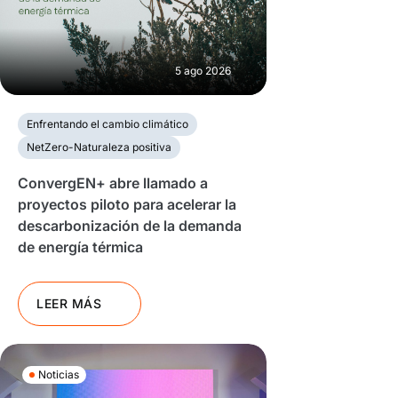
5 ago 2026
Enfrentando el cambio climático
NetZero-Naturaleza positiva
ConvergEN+ abre llamado a
proyectos piloto para acelerar la
descarbonización de la demanda
de energía térmica
LEER MÁS
Noticias