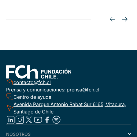
contacto@fch.cl
Prensa y comunicaciones:
prensa@fch.cl
Centro de ayuda
Avenida Parque Antonio Rabat Sur 6165, Vitacura,
Santiago de Chile
NOSOTROS