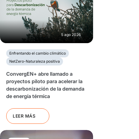
5 ago 2026
Enfrentando el cambio climático
NetZero-Naturaleza positiva
ConvergEN+ abre llamado a
proyectos piloto para acelerar la
descarbonización de la demanda
de energía térmica
LEER MÁS