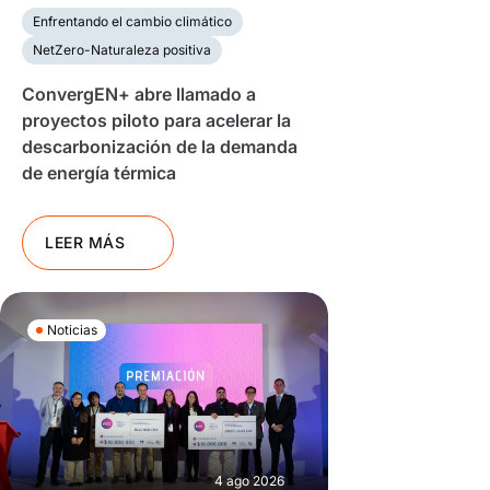
Enfrentando el cambio climático
NetZero-Naturaleza positiva
ConvergEN+ abre llamado a
proyectos piloto para acelerar la
descarbonización de la demanda
de energía térmica
LEER MÁS
Noticias
4 ago 2026