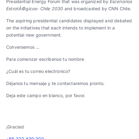
Presidential Energy Forum that was organized by
Escenarios
EstratÃ©gicos- Chile 2030
and broadcasted by CNN Chile.
The aspiring presidential candidates displayed and debated
on the initiatives that each intends to implement in a
potential new government.
Conversemos …
Para comenzar escríbenos tu nombre
¿Cuál es tu correo electrónico?
Déjanos tu mensaje y te contactaremos pronto.
Deja este campo en blanco, por favor.
¡Gracias!
+56 222 400 300