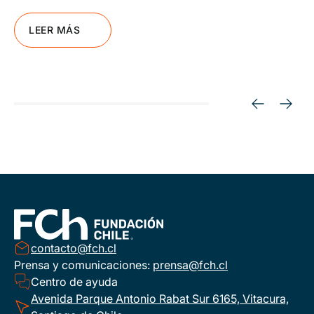
LEER MÁS
contacto@fch.cl
Prensa y comunicaciones:
prensa@fch.cl
Centro de ayuda
Avenida Parque Antonio Rabat Sur 6165, Vitacura,