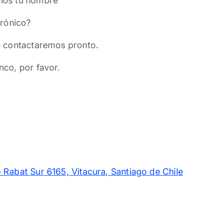
nos tu nombre
trónico?
e contactaremos pronto.
nco, por favor.
 Rabat Sur 6165, Vitacura, Santiago de Chile