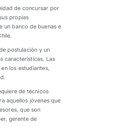
nidad de concursar por
sus propias
de un banco de buenas e
hile.
 de postulación y un
 características. Las
en los estudiantes,
d.
quiere de técnicos
ra aquellos jóvenes que
esores, que son
ber, gerente de