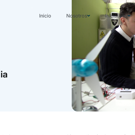
Inicio
Nosotros
Iniciativas
ia