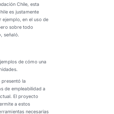
dación Chile, esta
Chile es justamente
 ejemplo, en el uso de
pero sobre todo
, señaló.
 ejemplos de cómo una
nidades.
e presentó la
as de empleabilidad a
ctual. El proyecto
permite a estos
herramientas necesarias