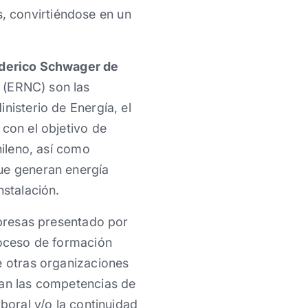
, convirtiéndose en un
ederico Schwager de
 (ERNC) son las
nisterio de Energía, el
 con el objetivo de
hileno, así como
que generan energía
nstalación.
mpresas presentado por
roceso de formación
e otras organizaciones
ran las competencias de
boral y/o la continuidad