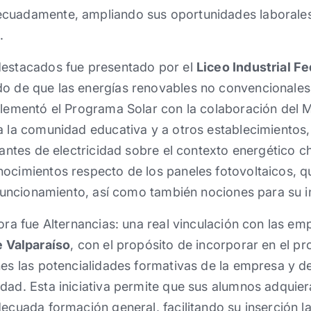
cuadamente, ampliando sus oportunidades laborales
.
destacados fue presentado por el
Liceo Industrial F
do de que las energías renovables no convencionales
plementó el Programa Solar con la colaboración del Mi
a la comunidad educativa y a otros establecimientos,
diantes de electricidad sobre el contexto energético c
nocimientos respecto de los paneles fotovoltaicos, 
u funcionamiento, así como también nociones para su i
dora fue Alternancias: una real vinculación con las e
e Valparaíso
, con el propósito de incorporar en el p
nes las potencialidades formativas de la empresa y d
dad. Esta iniciativa permite que sus alumnos adquie
decuada formación general, facilitando su inserción la