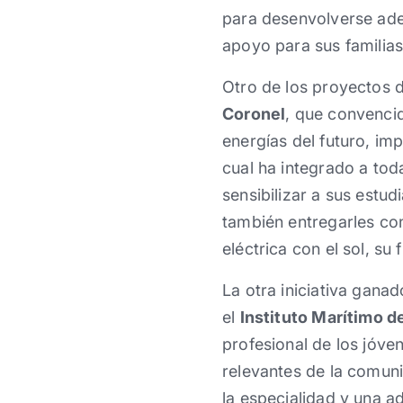
para desenvolverse ade
apoyo para sus familias
Otro de los proyectos 
Coronel
, que convenci
energías del futuro, im
cual ha integrado a tod
sensibilizar a sus estu
también entregarles co
eléctrica con el sol, s
La otra iniciativa gana
el
Instituto Marítimo d
profesional de los jóve
relevantes de la comuni
la especialidad y una a