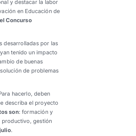
nal y destacar la labor
ovación en Educación de
del Concurso
s desarrolladas por las
ayan tenido un impacto
cambio de buenas
resolución de problemas
 Para hacerlo, deben
ue describa el proyecto
tos son
: formación y
o productivo, gestión
julio
.