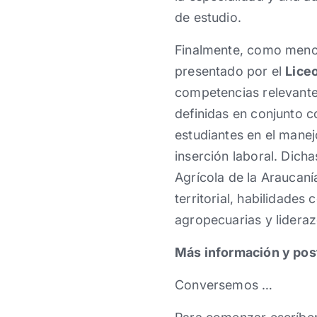
de estudio.
Finalmente, como menci
presentado por el
Liceo
competencias relevantes
definidas en conjunto co
estudiantes en el mane
inserción laboral. Dic
Agrícola de la Araucan
territorial, habilidade
agropecuarias y lidera
Más información y pos
Conversemos …