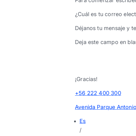
Para comenzar escríbe
¿Cuál es tu correo elec
Déjanos tu mensaje y t
Deja este campo en bla
¡Gracias!
+56 222 400 300
Avenida Parque Antonio
Es
/