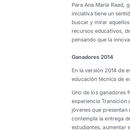
Para Ana María Raad, g
iniciativa tiene un sent
buscar y mirar aquello
recursos educativos, d
pensando que la innovac
Ganadores 2014
En la versión 2014 de 
educación técnica de ex
Uno de los ganadores f
experiencia Transición 
jóvenes que presentan n
contempla la entrega de
estudiantes, aumentar s