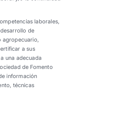
competencias laborales,
 desarrollo de
o agropecuario,
ertificar a sus
r a una adecuada
 Sociedad de Fomento
de información
ento, técnicas