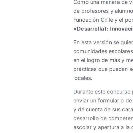
Como una manera de valo
de profesores y alumno
Fundación Chile y el po
«DesarrollaT: Innovaci
En esta versión se quier
comunidades escolares d
en el logro de más y m
prácticas que puedan s
locales.
Durante este concurso p
enviar un formulario de
y dé cuenta de sus cara
desarrollo de competenc
escolar y apertura a l