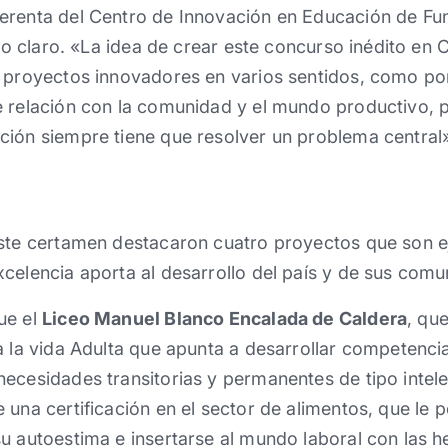
erenta del Centro de Innovación en Educación de Fun
ido claro. «La idea de crear este concurso inédito en 
s proyectos innovadores en varios sentidos, como por
e relación con la comunidad y el mundo productivo, 
ión siempre tiene que resolver un problema central»
este certamen destacaron cuatro proyectos que son
celencia aporta al desarrollo del país y de sus comu
ue el
Liceo Manuel Blanco Encalada de Caldera
, qu
a la vida Adulta que apunta a desarrollar competenci
ecesidades transitorias y permanentes de tipo intele
 una certificación en el sector de alimentos, que le 
u autoestima e insertarse al mundo laboral con las 