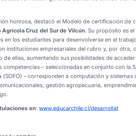
ón honrosa, destacó el Modelo de certificación de 
 Agrícola Cruz del Sur de Vilcún
. Su propósito es el
 en los estudiantes para desenvolverse en el trabaj
n instituciones empresariales del rubro y, por otra, c
jo de ellas, aumentando sus posibilidades de accede
has competencias – seleccionadas en conjunto con la
ía (SOFO) – corresponden a computación y sistemas 
s comunicacionales, gestión agropecuaria, emprendimi
zgo.
tulaciones en
:
www.educarchile.cl/desarrollat