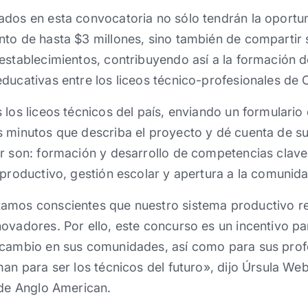
ados en esta convocatoria no sólo tendrán la oportu
nto de hasta $3 millones, sino también de compartir 
 establecimientos, contribuyendo así a la formación 
ducativas entre los liceos técnico-profesionales de C
 los liceos técnicos del país, enviando un formulario
 minutos que describa el proyecto y dé cuenta de sus
r son: formación y desarrollo de competencias clave 
 productivo, gestión escolar y apertura a la comunida
amos conscientes que nuestro sistema productivo re
ovadores. Por ello, este concurso es un incentivo pa
 cambio en sus comunidades, así como para sus prof
man para ser los técnicos del futuro», dijo Úrsula We
 de Anglo American.