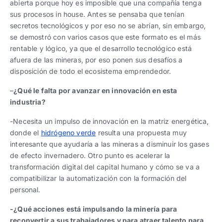
abierta porque hoy es imposible que una compañía tenga
sus procesos in house. Antes se pensaba que tenían
secretos tecnológicos y por eso no se abrían, sin embargo,
se demostró con varios casos que este formato es el más
rentable y lógico, ya que el desarrollo tecnológico está
afuera de las mineras, por eso ponen sus desafíos a
disposición de todo el ecosistema emprendedor.
–
¿Qué le falta por avanzar en innovación en esta
industria?
-Necesita un impulso de innovación en la matriz energética,
donde el
hidrógeno verde
resulta una propuesta muy
interesante que ayudaría a las mineras a disminuir los gases
de efecto invernadero. Otro punto es acelerar la
transformación digital del capital humano y cómo se va a
compatibilizar la automatización con la formación del
personal.
-¿Qué acciones está impulsando la minería para
reconvertir a sus trabajadores y para atraer talento para