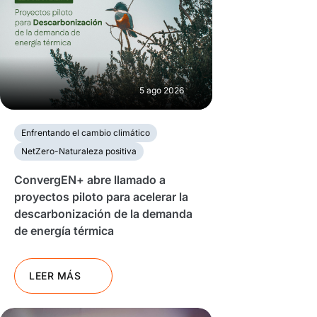
5 ago 2026
Enfrentando el cambio climático
NetZero-Naturaleza positiva
ConvergEN+ abre llamado a
proyectos piloto para acelerar la
descarbonización de la demanda
de energía térmica
LEER MÁS