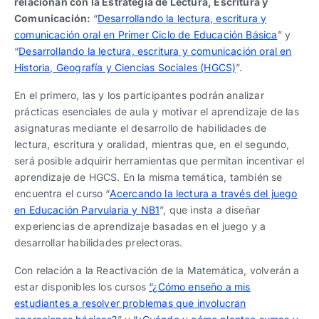
relacionan con la Estrategia de Lectura, Escritura y
Comunicación:
“
Desarrollando la lectura, escritura y
comunicación oral en Primer Ciclo de Educación Básica
” y
“
Desarrollando la lectura, escritura y comunicación oral en
Historia, Geografía y Ciencias Sociales (HGCS)
”.
En el primero, las y los participantes podrán analizar
prácticas esenciales de aula y motivar el aprendizaje de las
asignaturas mediante el desarrollo de habilidades de
lectura, escritura y oralidad, mientras que, en el segundo,
será posible adquirir herramientas que permitan incentivar el
aprendizaje de HGCS. En la misma temática, también se
encuentra el curso “
Acercando la lectura a través del juego
en Educación Parvularia y NB1
”, que insta a diseñar
experiencias de aprendizaje basadas en el juego y a
desarrollar habilidades prelectoras.
Con relación a la Reactivación de la Matemática, volverán a
estar disponibles los cursos
“¿Cómo enseño a mis
estudiantes a resolver problemas que involucran