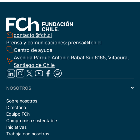
contacto@fch.cl
Prensa y comunicaciones:
prensa@fch.cl
Centro de ayuda
Avenida Parque Antonio Rabat Sur 6165, Vitacura,
Santiago de Chile
NOSOTROS
Sobre nosotros
Directorio
Equipo FCh
Compromiso sustentable
Iniciativas
Trabaja con nosotros