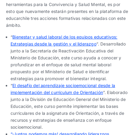
herramientas para la Convivencia y Salud Mental, es por
esto que nuevamente estarán presentes en la plataforma de
educarchile tres acciones formativas relacionadas con este
ámbito.
“
Bienestar y salud laboral de los equipos educativos:
Estrategias desde la gestión y el liderazgo
”. Desarrollado
junto a la Secretaría de Reactivación Educativa del
Ministerio de Educación, este curso ayuda a conocer y
profundizar en el enfoque de salud mental laboral
propuesto por el Ministerio de Salud e identificar
estrategias para promover el bienestar integral.
“
El desafío del aprendizaje socioemocional desde la
implementación del currículum de Orientación
”. Elaborado
junto a la División de Educación General del Ministerio de
Educación, este curso permite implementar las bases
curriculares de la asignatura de Orientación, a través de
recursos y estrategias de enseñanza con enfoque
socioemocional.
“¡Juntos podemos más! desarrollando liderazgos