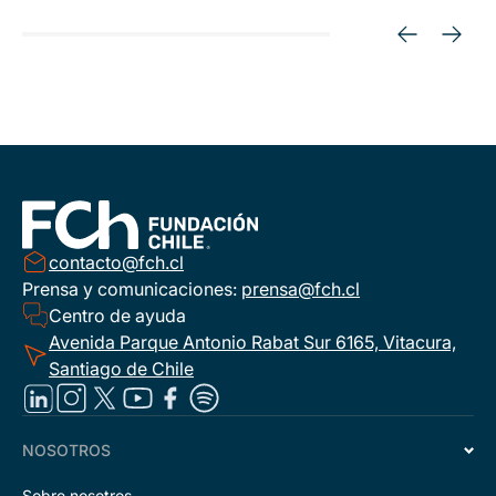
contacto@fch.cl
Prensa y comunicaciones:
prensa@fch.cl
Centro de ayuda
Avenida Parque Antonio Rabat Sur 6165, Vitacura,
Santiago de Chile
NOSOTROS
Sobre nosotros