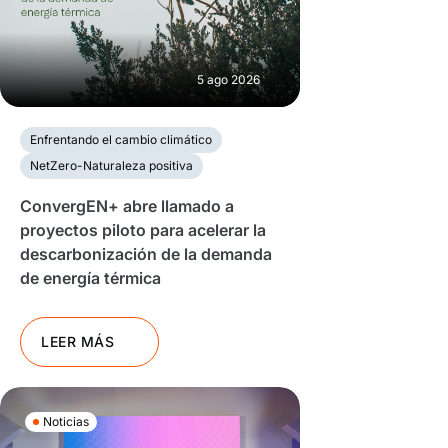
5 ago 2026
Enfrentando el cambio climático
NetZero-Naturaleza positiva
ConvergEN+ abre llamado a
proyectos piloto para acelerar la
descarbonización de la demanda
de energía térmica
LEER MÁS
Noticias